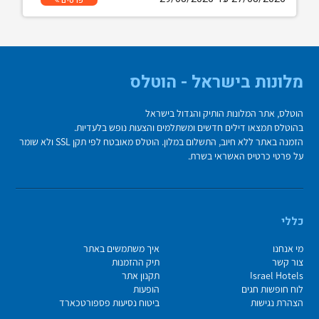
פרטים
מלונות בישראל - הוטלס
הוטלס, אתר המלונות הותיק והגדול בישראל
בהוטלס תמצאו דילים חדשים ומשתלמים והצעות נופש בלעדיות.
הזמנה באתר ללא חיוב, התשלום במלון. הוטלס מאובטח לפי תקן SSL ולא שומר
על פרטי כרטיס האשראי בשרת.
כללי
מי אנחנו
איך משתמשים באתר
צור קשר
תיק ההזמנות
Israel Hotels
תקנון אתר
לוח חופשות חגים
הופעות
הצהרת נגישות
ביטוח נסיעות פספורטכארד