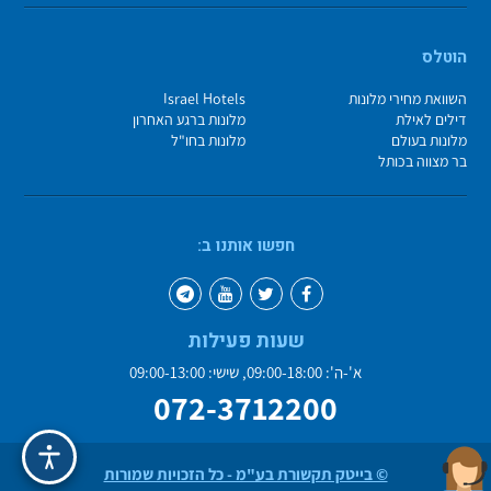
הוטלס
השוואת מחירי מלונות
Israel Hotels
דילים לאילת
מלונות ברגע האחרון
מלונות בעולם
מלונות בחו"ל
בר מצווה בכותל
חפשו אותנו ב:
שעות פעילות
א'-ה': 09:00-18:00, שישי: 09:00-13:00
072-3712200
© בייטק תקשורת בע"מ - כל הזכויות שמורות