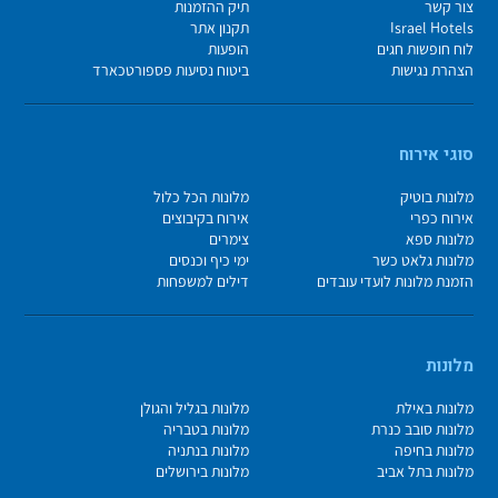
צור קשר
תיק ההזמנות
Israel Hotels
תקנון אתר
לוח חופשות חגים
הופעות
הצהרת נגישות
ביטוח נסיעות פספורטכארד
סוגי אירוח
מלונות בוטיק
מלונות הכל כלול
אירוח כפרי
אירוח בקיבוצים
מלונות ספא
צימרים
מלונות גלאט כשר
ימי כיף וכנסים
הזמנת מלונות לועדי עובדים
דילים למשפחות
מלונות
מלונות באילת
מלונות בגליל והגולן
מלונות סובב כנרת
מלונות בטבריה
מלונות בחיפה
מלונות בנתניה
מלונות בתל אביב
מלונות בירושלים