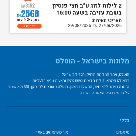
2 לילות לזוג ע"ב חצי פנסיון
₪
3162
2568
בשבת עזיבה בשעה 16:00
₪
זוג, ל-2 לילות
תאריכי האירוח:
27/08/2026 עד 29/08/2026
פרטים
מלונות בישראל - הוטלס
הוטלס, אתר המלונות הותיק והגדול בישראל
בהוטלס תמצאו דילים חדשים ומשתלמים והצעות נופש בלעדיות.
הזמנה באתר ללא חיוב, התשלום במלון. הוטלס מאובטח לפי תקן SSL ולא שומר
על פרטי כרטיס האשראי בשרת.
כללי
מי אנחנו
איך משתמשים באתר