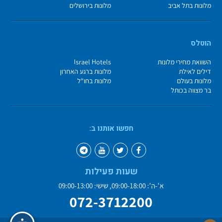
מלונות בתל אביב
מלונות בירושלים
הוטלס
השוואת מחירי מלונות
Israel Hotels
דילים לאילת
מלונות ברגע האחרון
מלונות בעולם
מלונות בחו"ל
בר מצווה בכותל
חפשו אותנו ב:
שעות פעילות
א'-ה': 09:00-18:00, שישי: 09:00-13:00
072-3712200