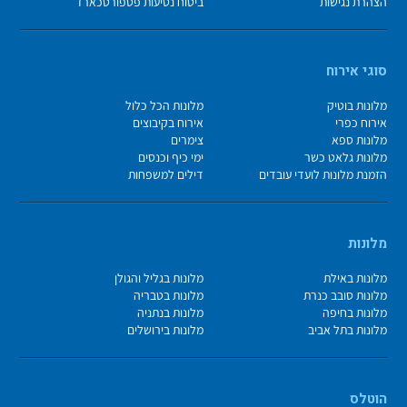
הצהרת נגישות
ביטוח נסיעות פספורטכארד
סוגי אירוח
מלונות בוטיק
מלונות הכל כלול
אירוח כפרי
אירוח בקיבוצים
מלונות ספא
צימרים
מלונות גלאט כשר
ימי כיף וכנסים
הזמנת מלונות לועדי עובדים
דילים למשפחות
מלונות
מלונות באילת
מלונות בגליל והגולן
מלונות סובב כנרת
מלונות בטבריה
מלונות בחיפה
מלונות בנתניה
מלונות בתל אביב
מלונות בירושלים
הוטלס