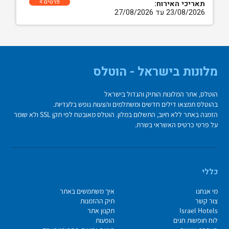
פרטים
תאריכי האירוח:
23/08/2026 עד 27/08/2026
מלונות בישראל - הוטלס
הוטלס, אתר המלונות הותיק והגדול בישראל
בהוטלס תמצאו דילים חדשים ומשתלמים והצעות נופש בלעדיות.
הזמנה באתר ללא חיוב, התשלום במלון. הוטלס מאובטח לפי תקן SSL ולא שומר
על פרטי כרטיס האשראי בשרת.
כללי
מי אנחנו
איך משתמשים באתר
צור קשר
תיק ההזמנות
Israel Hotels
תקנון אתר
לוח חופשות חגים
הופעות