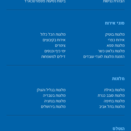
הצהרת נגישות
ביטוח נסיעות פספורטכארד
סוגי אירוח
מלונות בוטיק
מלונות הכל כלול
אירוח כפרי
אירוח בקיבוצים
מלונות ספא
צימרים
מלונות גלאט כשר
ימי כיף וכנסים
הזמנת מלונות לועדי עובדים
דילים למשפחות
מלונות
מלונות באילת
מלונות בגליל והגולן
מלונות סובב כנרת
מלונות בטבריה
מלונות בחיפה
מלונות בנתניה
מלונות בתל אביב
מלונות בירושלים
הוטלס