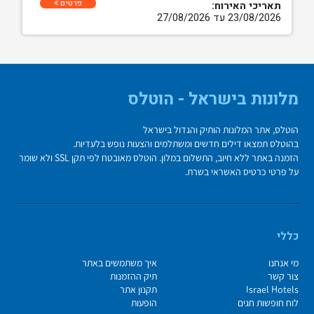
פרטים
תאריכי האירוח:
23/08/2026 עד 27/08/2026
מלונות בישראל - הוטלס
הוטלס, אתר המלונות הותיק והגדול בישראל
בהוטלס תמצאו דילים חדשים ומשתלמים והצעות נופש בלעדיות.
הזמנה באתר ללא חיוב, התשלום במלון. הוטלס מאובטח לפי תקן SSL ולא שומר
על פרטי כרטיס האשראי בשרת.
כללי
מי אנחנו
איך משתמשים באתר
צור קשר
תיק ההזמנות
Israel Hotels
תקנון אתר
לוח חופשות חגים
הופעות