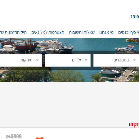
י כיף וכנסים
מי אנחנו
שאלות ותשובות
הצטרפות למלונאים
תיק ההזמנות של
2 מבוגרים
ילדים
תינוקות
וקש
₪
4800