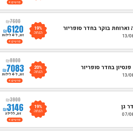
פרטים
₪
7600
6120
19%
₪
הנחה
זוג, ל-4 לילות
פרטים
₪
8800
7083
20%
₪
הנחה
זוג, ל-4 לילות
פרטים
₪
3900
3146
19%
₪
הנחה
זוג, ללילה
פרטים