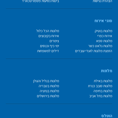
הצהרת נגישות
ביטוח נסיעות פספורטכארד
סוגי אירוח
מלונות בוטיק
מלונות הכל כלול
אירוח כפרי
אירוח בקיבוצים
מלונות ספא
צימרים
מלונות גלאט כשר
ימי כיף וכנסים
הזמנת מלונות לועדי עובדים
דילים למשפחות
מלונות
מלונות באילת
מלונות בגליל והגולן
מלונות סובב כנרת
מלונות בטבריה
מלונות בחיפה
מלונות בנתניה
מלונות בתל אביב
מלונות בירושלים
הוטלס