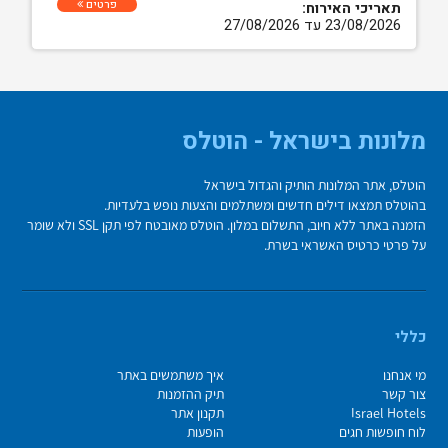
פרטים
תאריכי האירוח:
23/08/2026 עד 27/08/2026
מלונות בישראל - הוטלס
הוטלס, אתר המלונות הותיק והגדול בישראל
בהוטלס תמצאו דילים חדשים ומשתלמים והצעות נופש בלעדיות.
הזמנה באתר ללא חיוב, התשלום במלון. הוטלס מאובטח לפי תקן SSL ולא שומר
על פרטי כרטיס האשראי בשרת.
כללי
מי אנחנו
איך משתמשים באתר
צור קשר
תיק ההזמנות
Israel Hotels
תקנון אתר
לוח חופשות חגים
הופעות