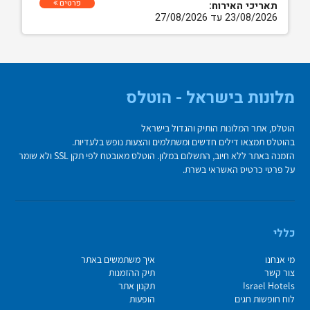
פרטים
תאריכי האירוח:
23/08/2026 עד 27/08/2026
מלונות בישראל - הוטלס
הוטלס, אתר המלונות הותיק והגדול בישראל
בהוטלס תמצאו דילים חדשים ומשתלמים והצעות נופש בלעדיות.
הזמנה באתר ללא חיוב, התשלום במלון. הוטלס מאובטח לפי תקן SSL ולא שומר
על פרטי כרטיס האשראי בשרת.
כללי
מי אנחנו
איך משתמשים באתר
צור קשר
תיק ההזמנות
Israel Hotels
תקנון אתר
לוח חופשות חגים
הופעות