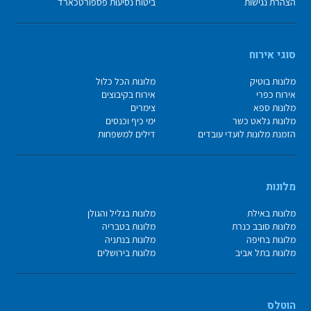
הצהרת נגישות
ביטוח נסיעות פספורטכארד
סוגי אירוח
מלונות בוטיק
מלונות הכל כלול
אירוח כפרי
אירוח בקיבוצים
מלונות ספא
צימרים
מלונות גלאט כשר
ימי כיף וכנסים
הזמנת מלונות לועדי עובדים
דילים למשפחות
מלונות
מלונות באילת
מלונות בגליל והגולן
מלונות סובב כנרת
מלונות בטבריה
מלונות בחיפה
מלונות בנתניה
מלונות בתל אביב
מלונות בירושלים
הוטלס