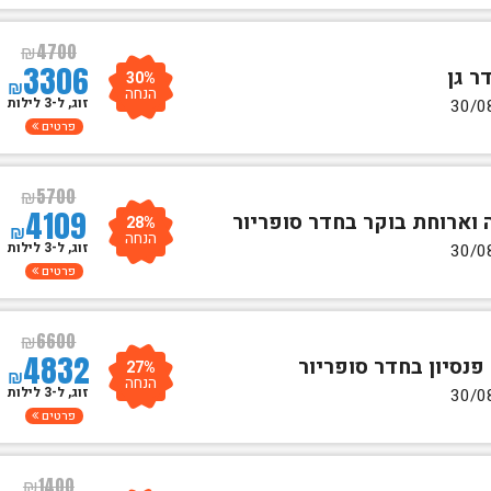
₪
4700
3306
30%
₪
הנחה
זוג, ל-3 לילות
פרטים
₪
5700
4109
28%
₪
הנחה
זוג, ל-3 לילות
פרטים
₪
6600
4832
27%
₪
הנחה
זוג, ל-3 לילות
פרטים
₪
1400