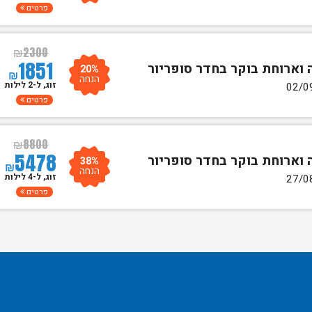
פרטים
₪
2300
1851
20%
₪
הנחה
זוג, ל-2 לילות
פרטים
₪
8800
5478
38%
₪
הנחה
זוג, ל-4 לילות
פרטים