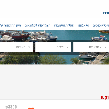
י כיף וכנסים
מי אנחנו
שאלות ותשובות
הצטרפות למלונאים
תיק ההזמנות של
2 מבוגרים
ילדים
תינוקות
וקש
₪
3300