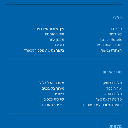
כללי
מי אנחנו
איך משתמשים באתר
צור קשר
תיק ההזמנות
Israel Hotels
תקנון אתר
לוח חופשות חגים
הופעות
הצהרת נגישות
ביטוח נסיעות פספורטכארד
סוגי אירוח
מלונות בוטיק
מלונות הכל כלול
אירוח כפרי
אירוח בקיבוצים
מלונות ספא
צימרים
מלונות גלאט כשר
ימי כיף וכנסים
הזמנת מלונות לועדי עובדים
דילים למשפחות
מלונות