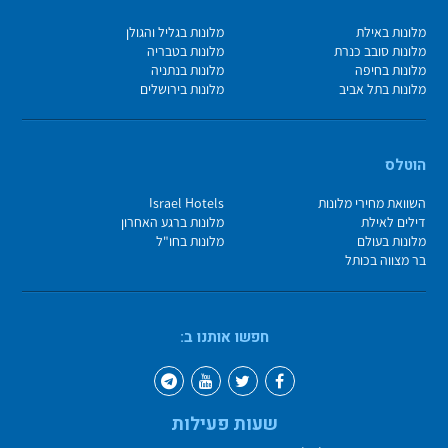
מלונות באילת
מלונות בגליל והגולן
מלונות סובב כנרת
מלונות בטבריה
מלונות בחיפה
מלונות בנתניה
מלונות בתל אביב
מלונות בירושלים
הוטלס
השוואת מחירי מלונות
Israel Hotels
דילים לאילת
מלונות ברגע האחרון
מלונות בעולם
מלונות בחו"ל
בר מצווה בכותל
חפשו אותנו ב:
שעות פעילות