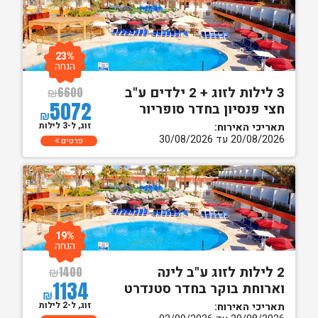
23%
הנחה
3 לילות לזוג + 2 ילדים ע"ב
₪
6600
5072
חצי פנסיון בחדר סופריור
₪
זוג, ל-3 לילות
תאריכי האירוח:
20/08/2026 עד 30/08/2026
פרטים
19%
הנחה
2 לילות לזוג ע"ב לינה
₪
1400
1134
וארוחת בוקר בחדר סטנדרט
₪
זוג, ל-2 לילות
תאריכי האירוח: