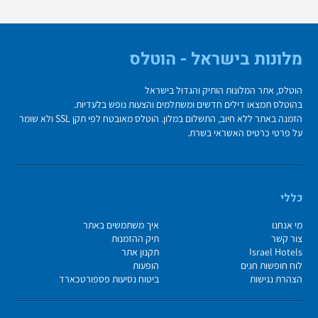
מלונות בישראל - הוטלס
הוטלס, אתר המלונות הותיק והגדול בישראל
בהוטלס תמצאו דילים חדשים ומשתלמים והצעות נופש בלעדיות.
הזמנה באתר ללא חיוב, התשלום במלון. הוטלס מאובטח לפי תקן SSL ולא שומר
על פרטי כרטיס האשראי בשרת.
כללי
מי אנחנו
איך משתמשים באתר
צור קשר
תיק ההזמנות
Israel Hotels
תקנון אתר
לוח חופשות חגים
הופעות
הצהרת נגישות
ביטוח נסיעות פספורטכארד