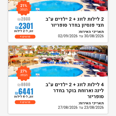
21%
הנחה
2 לילות לזוג + 2 ילדים ע"ב
₪
2900
2301
חצי פנסיון בחדר סופריור
₪
זוג, ל-2 לילות
תאריכי האירוח:
30/08/2026 עד 02/09/2026
פרטים
27%
הנחה
4 לילות לזוג + 2 ילדים ע"ב
₪
8800
6441
לינה וארוחת בוקר בחדר
₪
סופריור
זוג, ל-4 לילות
פרטים
תאריכי האירוח:
23/08/2026 עד 27/08/2026