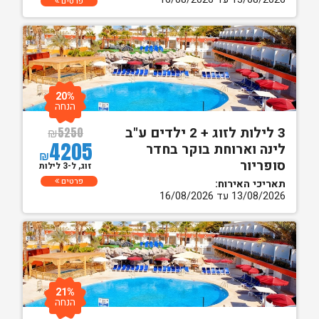
פרטים
20%
הנחה
3 לילות לזוג + 2 ילדים ע"ב
₪
5250
4205
לינה וארוחת בוקר בחדר
₪
סופריור
זוג, ל-3 לילות
פרטים
תאריכי האירוח:
13/08/2026 עד 16/08/2026
21%
הנחה