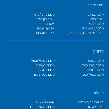
סוגי אירוח
מלונות בוטיק
מלונות הכל כלול
אירוח כפרי
אירוח בקיבוצים
מלונות ספא
צימרים
מלונות גלאט כשר
ימי כיף וכנסים
הזמנת מלונות לועדי עובדים
דילים למשפחות
מלונות
מלונות באילת
מלונות בגליל והגולן
מלונות סובב כנרת
מלונות בטבריה
מלונות בחיפה
מלונות בנתניה
מלונות בתל אביב
מלונות בירושלים
הוטלס
השוואת מחירי מלונות
Israel Hotels
דילים לאילת
מלונות ברגע האחרון