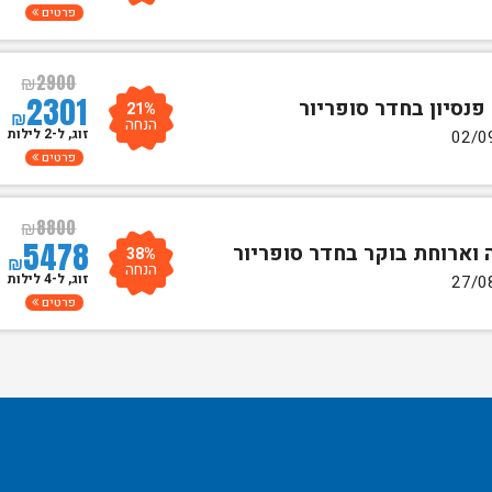
פרטים
₪
2900
2301
21%
₪
הנחה
זוג, ל-2 לילות
פרטים
₪
8800
5478
38%
₪
הנחה
זוג, ל-4 לילות
פרטים