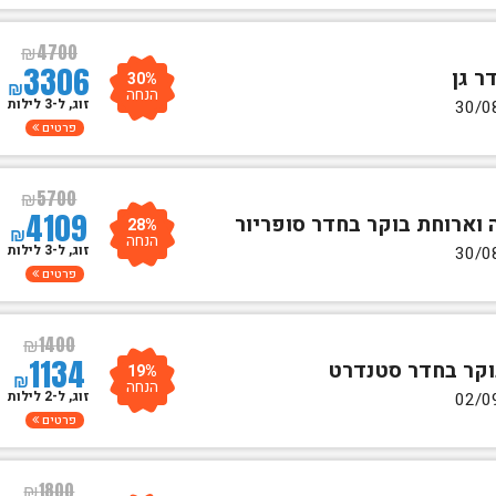
₪
4700
3306
30%
₪
הנחה
זוג, ל-3 לילות
פרטים
₪
5700
4109
28%
₪
הנחה
זוג, ל-3 לילות
פרטים
₪
1400
1134
19%
₪
הנחה
זוג, ל-2 לילות
פרטים
₪
1800