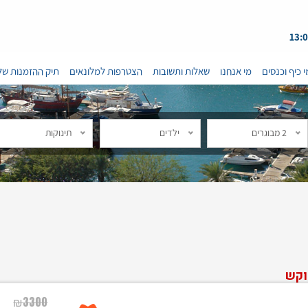
י כיף וכנסים
מי אנחנו
שאלות ותשובות
הצטרפות למלונאים
תיק ההזמנות של
2 מבוגרים
ילדים
תינוקות
וקש
₪
3300