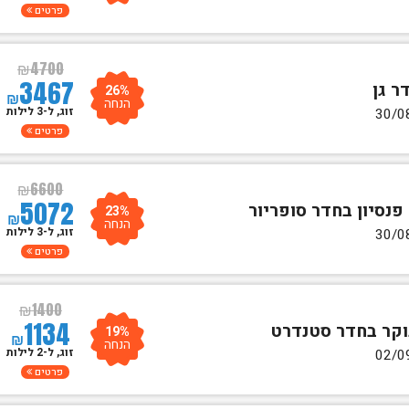
פרטים
₪
4700
3467
26%
₪
הנחה
זוג, ל-3 לילות
פרטים
₪
6600
5072
23%
₪
הנחה
זוג, ל-3 לילות
פרטים
₪
1400
1134
19%
₪
הנחה
זוג, ל-2 לילות
פרטים