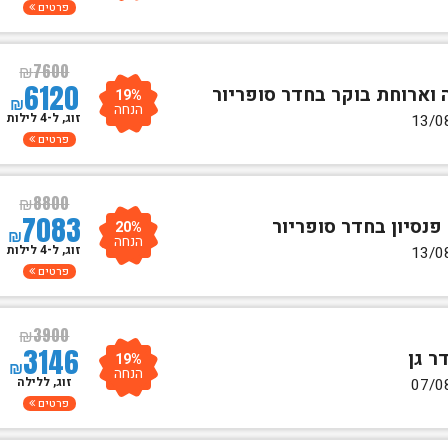
פרטים
₪
7600
6120
19%
₪
הנחה
זוג, ל-4 לילות
פרטים
₪
8800
7083
20%
₪
הנחה
זוג, ל-4 לילות
פרטים
₪
3900
3146
19%
₪
הנחה
זוג, ללילה
פרטים