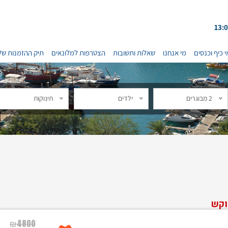
י כיף וכנסים
מי אנחנו
שאלות ותשובות
הצטרפות למלונאים
תיק ההזמנות של
2 מבוגרים
ילדים
תינוקות
וקש
₪
4800