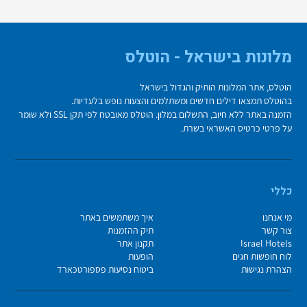
מלונות בישראל - הוטלס
הוטלס, אתר המלונות הותיק והגדול בישראל
בהוטלס תמצאו דילים חדשים ומשתלמים והצעות נופש בלעדיות.
הזמנה באתר ללא חיוב, התשלום במלון. הוטלס מאובטח לפי תקן SSL ולא שומר
על פרטי כרטיס האשראי בשרת.
כללי
מי אנחנו
איך משתמשים באתר
צור קשר
תיק ההזמנות
Israel Hotels
תקנון אתר
לוח חופשות חגים
הופעות
הצהרת נגישות
ביטוח נסיעות פספורטכארד