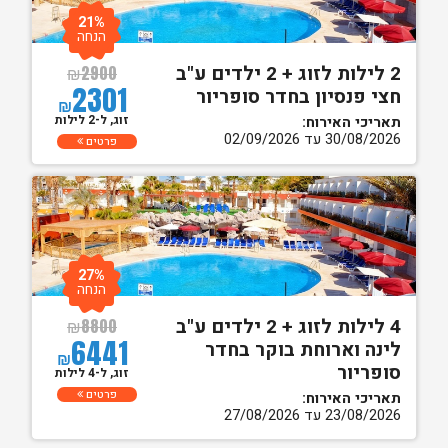
21%
הנחה
2 לילות לזוג + 2 ילדים ע"ב
₪
2900
2301
חצי פנסיון בחדר סופריור
₪
זוג, ל-2 לילות
תאריכי האירוח:
30/08/2026 עד 02/09/2026
פרטים
27%
הנחה
4 לילות לזוג + 2 ילדים ע"ב
₪
8800
6441
לינה וארוחת בוקר בחדר
₪
סופריור
זוג, ל-4 לילות
פרטים
תאריכי האירוח:
23/08/2026 עד 27/08/2026