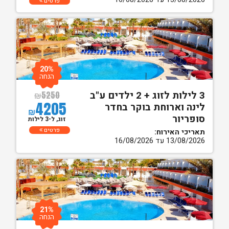
פרטים
20%
הנחה
3 לילות לזוג + 2 ילדים ע"ב
₪
5250
4205
לינה וארוחת בוקר בחדר
₪
סופריור
זוג, ל-3 לילות
פרטים
תאריכי האירוח:
13/08/2026 עד 16/08/2026
21%
הנחה