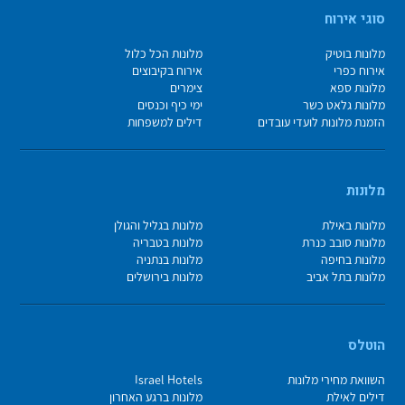
סוגי אירוח
מלונות בוטיק
מלונות הכל כלול
אירוח כפרי
אירוח בקיבוצים
מלונות ספא
צימרים
מלונות גלאט כשר
ימי כיף וכנסים
הזמנת מלונות לועדי עובדים
דילים למשפחות
מלונות
מלונות באילת
מלונות בגליל והגולן
מלונות סובב כנרת
מלונות בטבריה
מלונות בחיפה
מלונות בנתניה
מלונות בתל אביב
מלונות בירושלים
הוטלס
השוואת מחירי מלונות
Israel Hotels
דילים לאילת
מלונות ברגע האחרון