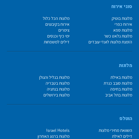
סוגי אירוח
מלונות בוטיק
מלונות הכל כלול
אירוח כפרי
אירוח בקיבוצים
מלונות ספא
צימרים
מלונות גלאט כשר
ימי כיף וכנסים
הזמנת מלונות לועדי עובדים
דילים למשפחות
מלונות
מלונות באילת
מלונות בגליל והגולן
מלונות סובב כנרת
מלונות בטבריה
מלונות בחיפה
מלונות בנתניה
מלונות בתל אביב
מלונות בירושלים
הוטלס
השוואת מחירי מלונות
Israel Hotels
דילים לאילת
מלונות ברגע האחרון