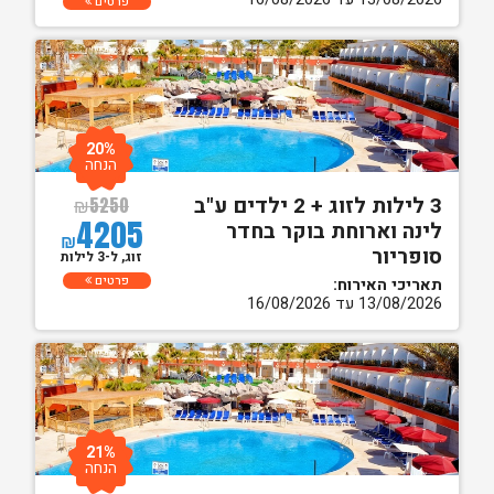
פרטים
20%
הנחה
3 לילות לזוג + 2 ילדים ע"ב
₪
5250
4205
לינה וארוחת בוקר בחדר
₪
סופריור
זוג, ל-3 לילות
פרטים
תאריכי האירוח:
13/08/2026 עד 16/08/2026
21%
הנחה