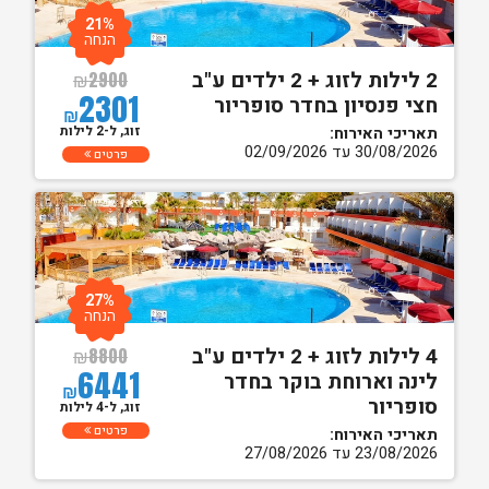
21%
הנחה
2 לילות לזוג + 2 ילדים ע"ב
₪
2900
2301
חצי פנסיון בחדר סופריור
₪
זוג, ל-2 לילות
תאריכי האירוח:
30/08/2026 עד 02/09/2026
פרטים
27%
הנחה
4 לילות לזוג + 2 ילדים ע"ב
₪
8800
6441
לינה וארוחת בוקר בחדר
₪
סופריור
זוג, ל-4 לילות
פרטים
תאריכי האירוח:
23/08/2026 עד 27/08/2026