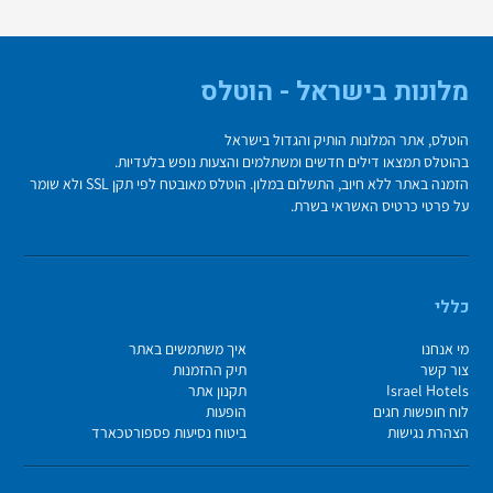
מלונות בישראל - הוטלס
הוטלס, אתר המלונות הותיק והגדול בישראל
בהוטלס תמצאו דילים חדשים ומשתלמים והצעות נופש בלעדיות.
הזמנה באתר ללא חיוב, התשלום במלון. הוטלס מאובטח לפי תקן SSL ולא שומר
על פרטי כרטיס האשראי בשרת.
כללי
מי אנחנו
איך משתמשים באתר
צור קשר
תיק ההזמנות
Israel Hotels
תקנון אתר
לוח חופשות חגים
הופעות
הצהרת נגישות
ביטוח נסיעות פספורטכארד