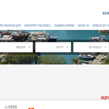
י כיף וכנסים
מי אנחנו
שאלות ותשובות
הצטרפות למלונאים
תיק ההזמנות של
2 מבוגרים
ילדים
תינוקות
וקש
₪
4800