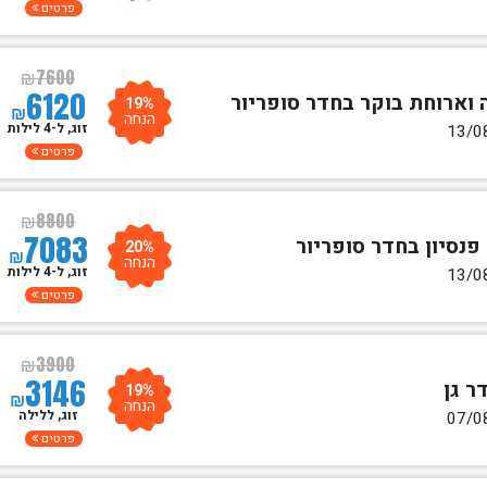
פרטים
₪
7600
6120
19%
₪
הנחה
זוג, ל-4 לילות
פרטים
₪
8800
7083
20%
₪
הנחה
זוג, ל-4 לילות
פרטים
₪
3900
3146
19%
₪
הנחה
זוג, ללילה
פרטים