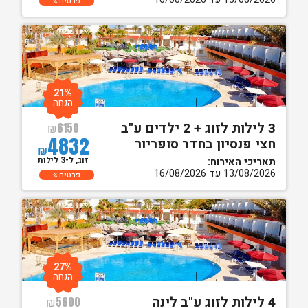
פרטים
21%
הנחה
3 לילות לזוג + 2 ילדים ע"ב
₪
6150
4832
חצי פנסיון בחדר סופריור
₪
זוג, ל-3 לילות
תאריכי האירוח:
13/08/2026 עד 16/08/2026
פרטים
27%
הנחה
4 לילות לזוג ע"ב לינה
₪
5600