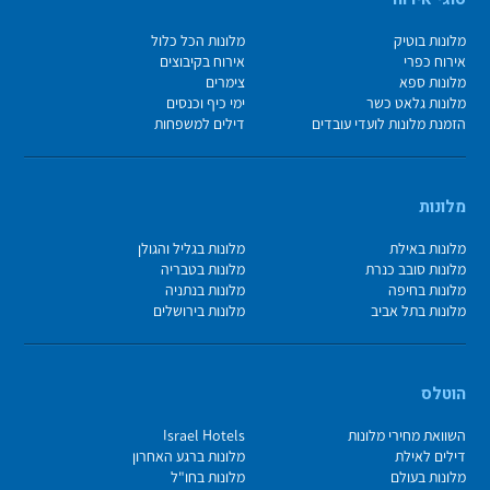
מלונות בוטיק
מלונות הכל כלול
אירוח כפרי
אירוח בקיבוצים
מלונות ספא
צימרים
מלונות גלאט כשר
ימי כיף וכנסים
הזמנת מלונות לועדי עובדים
דילים למשפחות
מלונות
מלונות באילת
מלונות בגליל והגולן
מלונות סובב כנרת
מלונות בטבריה
מלונות בחיפה
מלונות בנתניה
מלונות בתל אביב
מלונות בירושלים
הוטלס
השוואת מחירי מלונות
Israel Hotels
דילים לאילת
מלונות ברגע האחרון
מלונות בעולם
מלונות בחו"ל