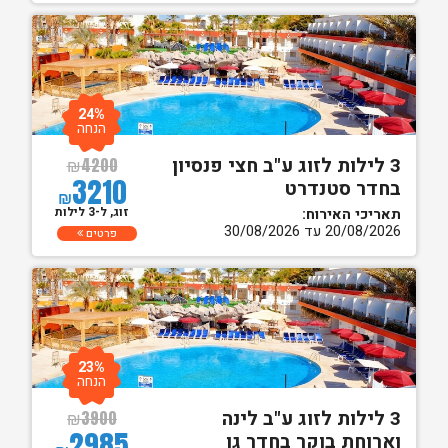
24%
הנחה
3 לילות לזוג ע"ב חצי פנסיון
₪
4200
3210
בחדר סטנדרט
₪
זוג, ל-3 לילות
תאריכי האירוח:
20/08/2026 עד 30/08/2026
פרטים
23%
הנחה
3 לילות לזוג ע"ב לינה
₪
3900
2985
וארוחת בוקר בחדר גן