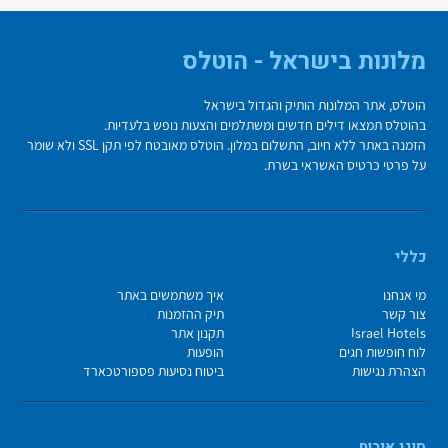
מלונות בישראל - הוטלס
הוטלס, אתר המלונות הותיק והגדול בישראל
בהוטלס תמצאו דילים חדשים ומשתלמים והצעות נופש בלעדיות.
הזמנה באתר ללא חיוב, התשלום במלון. הוטלס מאובטח לפי תקן SSL ולא שומר
על פרטי כרטיס האשראי בשרת.
כללי
מי אנחנו
איך משתמשים באתר
צור קשר
תיק ההזמנות
Israel Hotels
תקנון אתר
לוח חופשות חגים
הופעות
הצהרת נגישות
ביטוח נסיעות פספורטכארד
סוגי אירוח