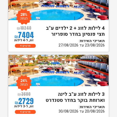
28%
הנחה
4 לילות לזוג + 2 ילדים ע"ב
₪
10240
7404
חצי פנסיון בחדר סופריור
₪
זוג, ל-4 לילות
תאריכי האירוח:
23/08/2026 עד 27/08/2026
פרטים
24%
הנחה
3 לילות לזוג ע"ב לינה
₪
3600
2729
וארוחת בוקר בחדר סטנדרט
₪
זוג, ל-3 לילות
תאריכי האירוח:
20/08/2026 עד 30/08/2026
פרטים