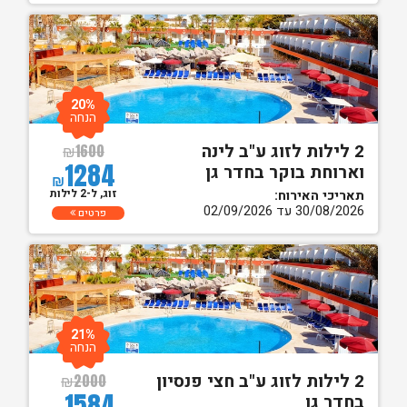
20%
הנחה
2 לילות לזוג ע"ב לינה
₪
1600
1284
וארוחת בוקר בחדר גן
₪
זוג, ל-2 לילות
תאריכי האירוח:
30/08/2026 עד 02/09/2026
פרטים
21%
הנחה
2 לילות לזוג ע"ב חצי פנסיון
₪
2000
1584
בחדר גן