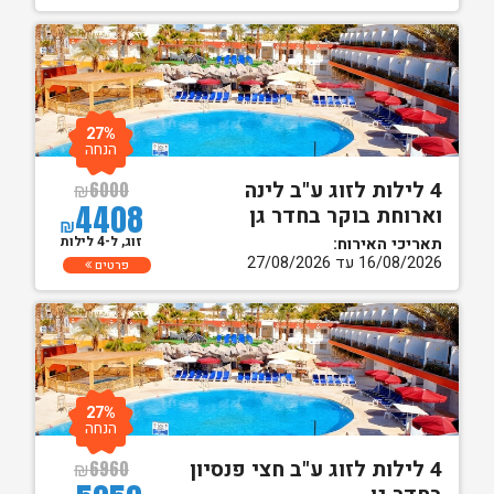
27%
הנחה
4 לילות לזוג ע"ב לינה
₪
6000
4408
וארוחת בוקר בחדר גן
₪
זוג, ל-4 לילות
תאריכי האירוח:
16/08/2026 עד 27/08/2026
פרטים
27%
הנחה
4 לילות לזוג ע"ב חצי פנסיון
₪
6960