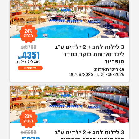
24%
הנחה
3 לילות לזוג + 2 ילדים ע"ב
₪
5700
4351
לינה וארוחת בוקר בחדר
₪
סופריור
זוג, ל-3 לילות
פרטים
תאריכי האירוח:
20/08/2026 עד 30/08/2026
23%
הנחה
3 לילות לזוג + 2 ילדים ע"ב
₪
6600