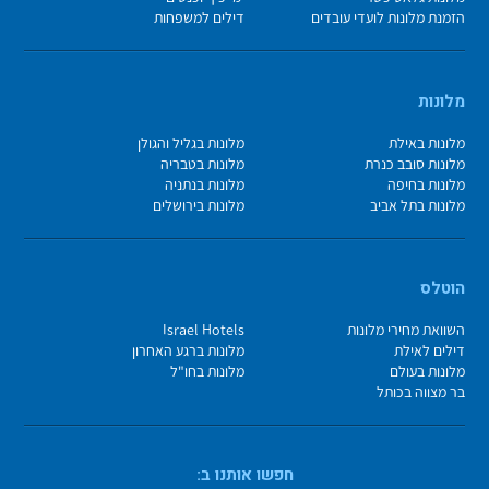
הזמנת מלונות לועדי עובדים
דילים למשפחות
מלונות
מלונות באילת
מלונות בגליל והגולן
מלונות סובב כנרת
מלונות בטבריה
מלונות בחיפה
מלונות בנתניה
מלונות בתל אביב
מלונות בירושלים
הוטלס
השוואת מחירי מלונות
Israel Hotels
דילים לאילת
מלונות ברגע האחרון
מלונות בעולם
מלונות בחו"ל
בר מצווה בכותל
חפשו אותנו ב: