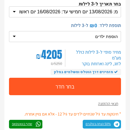
בחר תאריך ל-3 לילות
₪0
תוספת לילד:
ל-3 לילות
4205
מחיר סופי ל-3 לילות
כולל
₪
מע"מ
לזוג
, לינה וארוחת בוקר
₪
5250
מזמינים דרך הוטלס ומשלמים במלון
בחר חדר
תנאי ההזמנה
* תינוקות עד גיל שנתיים ילדים עד גיל 12 - אלא אם צויין אחרת.
50% הנחה בטלגרם
שתף בוואטסאפ