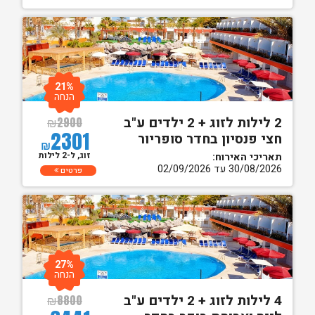
21%
הנחה
2 לילות לזוג + 2 ילדים ע"ב
₪
2900
2301
חצי פנסיון בחדר סופריור
₪
זוג, ל-2 לילות
תאריכי האירוח:
30/08/2026 עד 02/09/2026
פרטים
27%
הנחה
4 לילות לזוג + 2 ילדים ע"ב
₪
8800