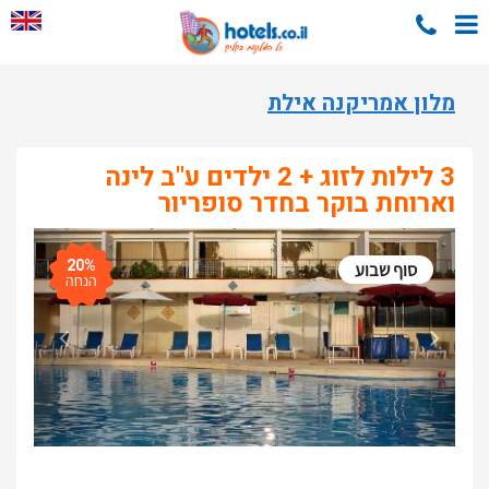
מלון אמריקנה אילת
3 לילות לזוג + 2 ילדים ע"ב לינה
וארוחת בוקר בחדר סופריור
20%
סוף שבוע
הנחה