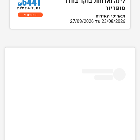
6441
לינה וארוחת בוקר בחדר
₪
סופריור
זוג, ל-4 לילות
פרטים
תאריכי האירוח:
23/08/2026 עד 27/08/2026