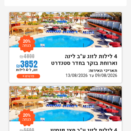
20%
הנחה
4 לילות לזוג ע"ב לינה
₪
4800
3852
וארוחת בוקר בחדר סטנדרט
₪
זוג, ל-4 לילות
תאריכי האירוח:
09/08/2026 עד 13/08/2026
פרטים
20%
הנחה
4 לילות לזוג ע"ב חצי פנסיון
₪
5600