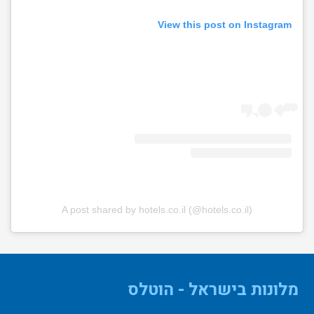
View this post on Instagram
A post shared by hotels.co.il (@hotels.co.il)
מלונות בישראל - הוטלס