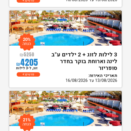
פרטים
20%
הנחה
3 לילות לזוג + 2 ילדים ע"ב
₪
5250
4205
לינה וארוחת בוקר בחדר
₪
סופריור
זוג, ל-3 לילות
פרטים
תאריכי האירוח:
13/08/2026 עד 16/08/2026
21%
הנחה