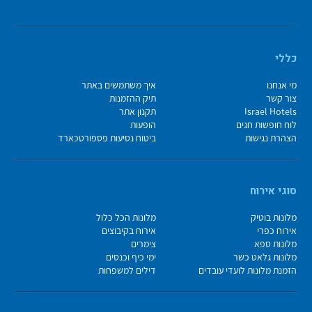
כללי
מי אנחנו
איך משתמשים באתר
צור קשר
תיק ההזמנות
Israel Hotels
תקנון אתר
לוח חופשות חגים
הופעות
הצהרת נגישות
ביטוח נסיעות פספורטכארד
סוגי אירוח
מלונות בוטיק
מלונות הכל כלול
אירוח כפרי
אירוח בקיבוצים
מלונות ספא
צימרים
מלונות גלאט כשר
ימי כיף וכנסים
הזמנת מלונות לועדי עובדים
דילים למשפחות