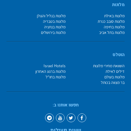
מלונות
מלונות באילת
מלונות בגליל והגולן
מלונות סובב כנרת
מלונות בטבריה
מלונות בחיפה
מלונות בנתניה
מלונות בתל אביב
מלונות בירושלים
הוטלס
השוואת מחירי מלונות
Israel Hotels
דילים לאילת
מלונות ברגע האחרון
מלונות בעולם
מלונות בחו"ל
בר מצווה בכותל
חפשו אותנו ב:
שעות פעילות