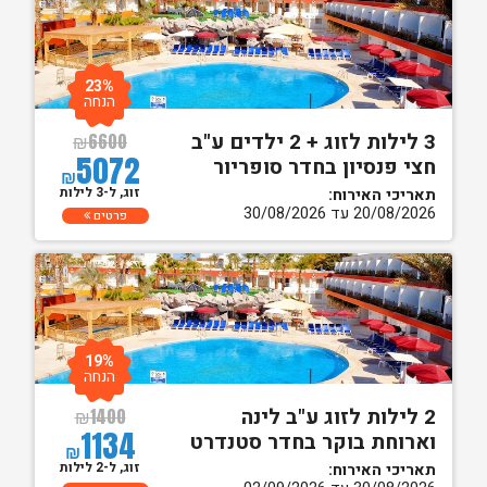
23%
הנחה
3 לילות לזוג + 2 ילדים ע"ב
₪
6600
5072
חצי פנסיון בחדר סופריור
₪
זוג, ל-3 לילות
תאריכי האירוח:
20/08/2026 עד 30/08/2026
פרטים
19%
הנחה
2 לילות לזוג ע"ב לינה
₪
1400
1134
וארוחת בוקר בחדר סטנדרט
₪
זוג, ל-2 לילות
תאריכי האירוח: