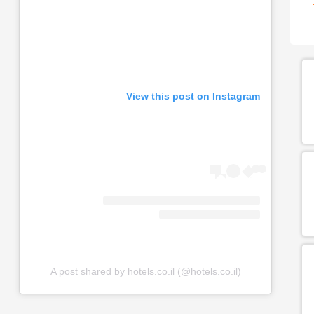
View this post on Instagram
A post shared by hotels.co.il (@hotels.co.il)