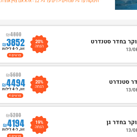
* תינוקות עד גיל שנתיים ילדים עד גיל 12 - אלא אם צויין אחרת.
₪
4800
3852
20%
₪
הנחה
זוג, ל-4 לילות
פרטים
₪
5600
4494
20%
₪
הנחה
זוג, ל-4 לילות
פרטים
₪
5200
4194
19%
₪
הנחה
זוג, ל-4 לילות
פרטים