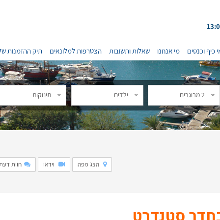
י כיף וכנסים
מי אנחנו
שאלות ותשובות
הצטרפות למלונאים
תיק ההזמנות של
2 מבוגרים
ילדים
תינוקות
הצג מפה
וידאו
חוות דעת: 2