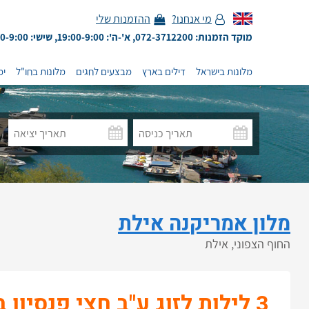
מי אנחנו?
ההזמנות שלי
מוקד הזמנות: 072-3712200, א'-ה': 19:00-9:00, שישי: 13:00-9:00
מלונות בישראל
דילים בארץ
מבצעים לחגים
מלונות בחו"ל
ימ
מלון אמריקנה אילת
החוף הצפוני, אילת
3 לילות לזוג ע"ב חצי פנסיון בחדר סטנדרט