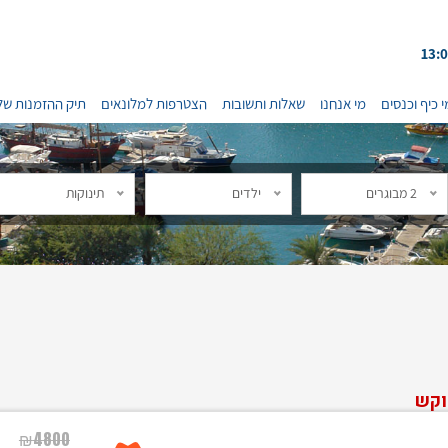
י כיף וכנסים
מי אנחנו
שאלות ותשובות
הצטרפות למלונאים
תיק ההזמנות של
2 מבוגרים
ילדים
תינוקות
וקש
₪
4800