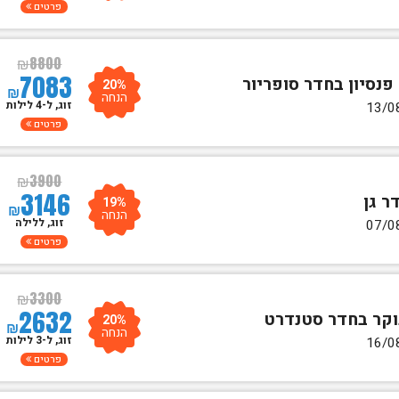
פרטים
₪
8800
7083
20%
₪
הנחה
זוג, ל-4 לילות
פרטים
₪
3900
3146
19%
₪
הנחה
זוג, ללילה
פרטים
₪
3300
2632
20%
₪
הנחה
זוג, ל-3 לילות
פרטים