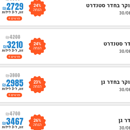
2729
24%
₪
הנחה
זוג, ל-3 לילות
פרטים
₪
4200
3210
24%
₪
הנחה
זוג, ל-3 לילות
פרטים
₪
3900
2985
23%
₪
הנחה
זוג, ל-3 לילות
פרטים
₪
4700
3467
26%
₪
הנחה
זוג, ל-3 לילות