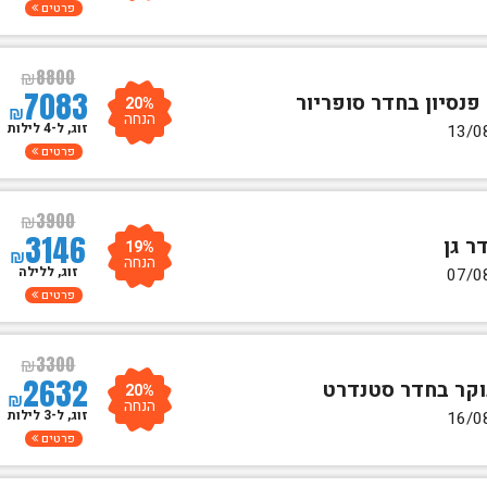
פרטים
₪
8800
7083
20%
₪
הנחה
זוג, ל-4 לילות
פרטים
₪
3900
3146
19%
₪
הנחה
זוג, ללילה
פרטים
₪
3300
2632
20%
₪
הנחה
זוג, ל-3 לילות
פרטים