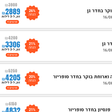
₪
3900
2889
26%
₪
הנחה
זוג, ל-3 לילות
פרטים
₪
4200
3306
21%
₪
הנחה
זוג, ל-3 לילות
פרטים
₪
5250
4205
20%
₪
הנחה
זוג, ל-3 לילות
פרטים
₪
6150
4832
21%
₪