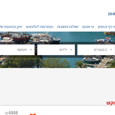
י כיף וכנסים
מי אנחנו
שאלות ותשובות
הצטרפות למלונאים
תיק ההזמנות של
2 מבוגרים
ילדים
תינוקות
וקש
₪
4800