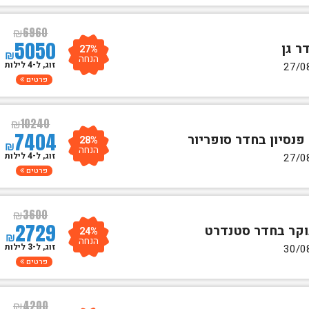
₪
6960
5050
27%
₪
הנחה
זוג, ל-4 לילות
פרטים
₪
10240
7404
28%
₪
הנחה
זוג, ל-4 לילות
פרטים
₪
3600
2729
24%
₪
הנחה
זוג, ל-3 לילות
פרטים
₪
4200