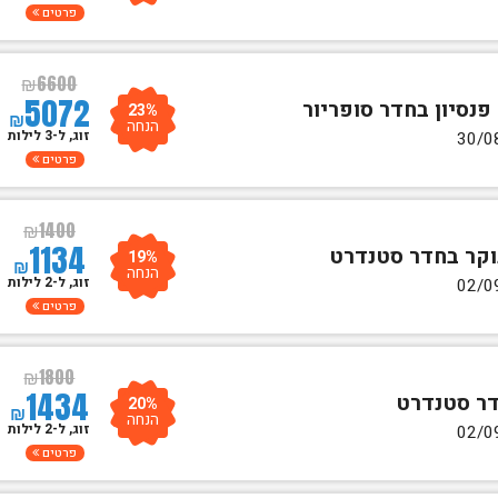
פרטים
₪
6600
5072
23%
₪
הנחה
זוג, ל-3 לילות
פרטים
₪
1400
1134
19%
₪
הנחה
זוג, ל-2 לילות
פרטים
₪
1800
1434
20%
₪
הנחה
זוג, ל-2 לילות
פרטים