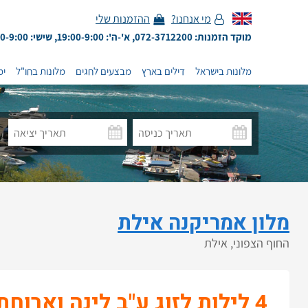
מי אנחנו?
ההזמנות שלי
מוקד הזמנות: 072-3712200, א'-ה': 19:00-9:00, שישי: 13:00-9:00
מלונות בישראל
דילים בארץ
מבצעים לחגים
מלונות בחו"ל
ימ
מלון אמריקנה אילת
החוף הצפוני, אילת
4 לילות לזוג ע"ב לינה וארוחת בוקר בחדר גן