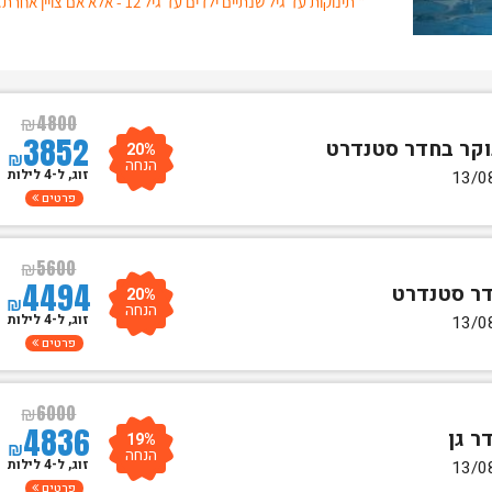
* תינוקות עד גיל שנתיים ילדים עד גיל 12 - אלא אם צויין אחרת.
₪
4800
3852
20%
₪
הנחה
זוג, ל-4 לילות
פרטים
₪
5600
4494
20%
₪
הנחה
זוג, ל-4 לילות
פרטים
₪
6000
4836
19%
₪
הנחה
זוג, ל-4 לילות
פרטים