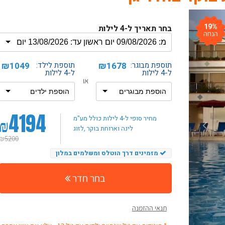
19%
בחר תאריך ל-4 לילות
הנחה
תוספת מבוגר:
₪1678
תוספת לילד:
₪1049
ל-4 לילות
ל-4 לילות
או
4194
₪
מחיר סופי ל-4 לילות
כולל מע"מ
, לינה וארוחת בוקר
לזוג
₪
5200
מזמינים דרך הוטלס ומשלמים במלון
בחר חדר
תנאי ההזמנה