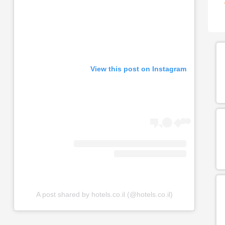
View this post on Instagram
A post shared by hotels.co.il (@hotels.co.il)