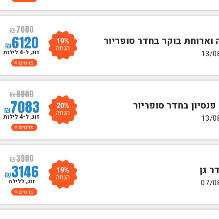
₪
7600
6120
19%
₪
הנחה
זוג, ל-4 לילות
פרטים
₪
8800
7083
20%
₪
הנחה
זוג, ל-4 לילות
פרטים
₪
3900
3146
19%
₪
הנחה
זוג, ללילה
פרטים