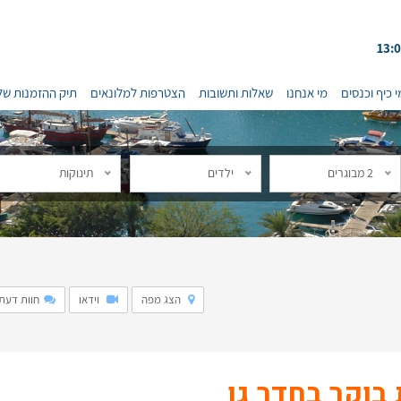
י כיף וכנסים
מי אנחנו
שאלות ותשובות
הצטרפות למלונאים
תיק ההזמנות של
2 מבוגרים
ילדים
תינוקות
הצג מפה
וידאו
חוות דעת: 2