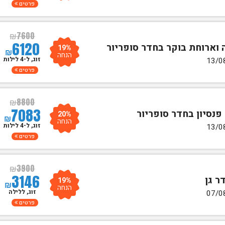
פרטים
₪
7600
6120
19%
₪
הנחה
זוג, ל-4 לילות
פרטים
₪
8800
7083
20%
₪
הנחה
זוג, ל-4 לילות
פרטים
₪
3900
3146
19%
₪
הנחה
זוג, ללילה
פרטים