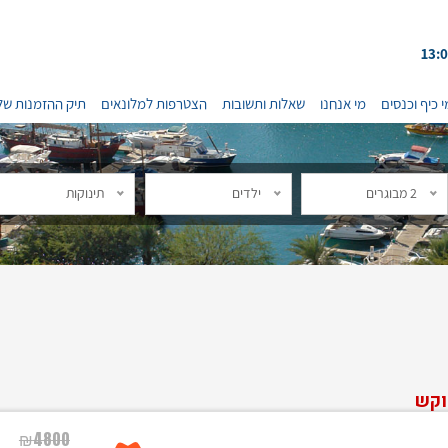
י כיף וכנסים
מי אנחנו
שאלות ותשובות
הצטרפות למלונאים
תיק ההזמנות של
2 מבוגרים
ילדים
תינוקות
וקש
₪
4800