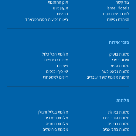
צור קשר
תיק ההזמנות
Israel Hotels
תקנון אתר
לוח חופשות חגים
הופעות
הצהרת נגישות
ביטוח נסיעות פספורטכארד
סוגי אירוח
מלונות בוטיק
מלונות הכל כלול
אירוח כפרי
אירוח בקיבוצים
מלונות ספא
צימרים
מלונות גלאט כשר
ימי כיף וכנסים
הזמנת מלונות לועדי עובדים
דילים למשפחות
מלונות
מלונות באילת
מלונות בגליל והגולן
מלונות סובב כנרת
מלונות בטבריה
מלונות בחיפה
מלונות בנתניה
מלונות בתל אביב
מלונות בירושלים