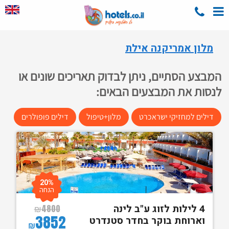
מלון אמריקנה אילת
המבצע הסתיים, ניתן לבדוק תאריכים שונים או
לנסות את המבצעים הבאים:
דילים למחזיקי ישראכרט
מלון+טיפול
דילים פופולרים
20%
הנחה
4 לילות לזוג ע"ב לינה
₪
4800
3852
וארוחת בוקר בחדר סטנדרט
₪