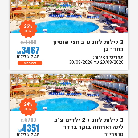
26%
הנחה
3 לילות לזוג ע"ב חצי פנסיון
₪
4700
3467
בחדר גן
₪
זוג, ל-3 לילות
תאריכי האירוח:
20/08/2026 עד 30/08/2026
פרטים
24%
הנחה
3 לילות לזוג + 2 ילדים ע"ב
₪
5700
4351
לינה וארוחת בוקר בחדר
₪
סופריור
זוג, ל-3 לילות