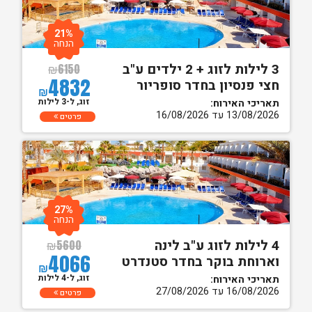
21%
הנחה
3 לילות לזוג + 2 ילדים ע"ב
₪
6150
4832
חצי פנסיון בחדר סופריור
₪
זוג, ל-3 לילות
תאריכי האירוח:
13/08/2026 עד 16/08/2026
פרטים
27%
הנחה
4 לילות לזוג ע"ב לינה
₪
5600
4066
וארוחת בוקר בחדר סטנדרט
₪
זוג, ל-4 לילות
תאריכי האירוח:
16/08/2026 עד 27/08/2026
פרטים