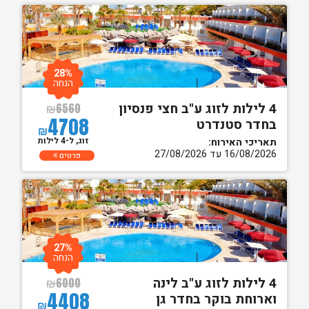
28%
הנחה
4 לילות לזוג ע"ב חצי פנסיון
₪
6560
4708
בחדר סטנדרט
₪
זוג, ל-4 לילות
תאריכי האירוח:
16/08/2026 עד 27/08/2026
פרטים
27%
הנחה
4 לילות לזוג ע"ב לינה
₪
6000
4408
וארוחת בוקר בחדר גן
₪