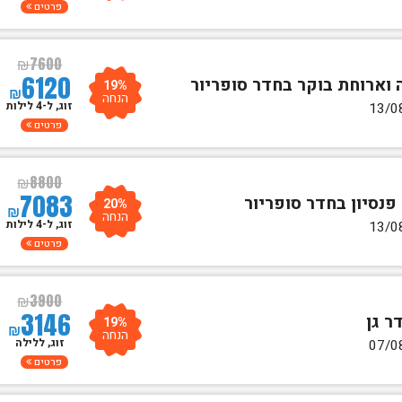
פרטים
₪
7600
6120
19%
₪
הנחה
זוג, ל-4 לילות
פרטים
₪
8800
7083
20%
₪
הנחה
זוג, ל-4 לילות
פרטים
₪
3900
3146
19%
₪
הנחה
זוג, ללילה
פרטים