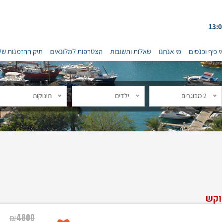
י כיף וכנסים
מי אנחנו
שאלות ותשובות
הצטרפות למלונאים
תיק ההזמנות של
2 מבוגרים
ילדים
תינוקות
וקש
₪
4800