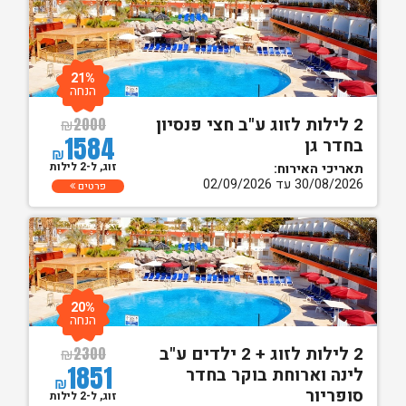
21%
הנחה
2 לילות לזוג ע"ב חצי פנסיון
₪
2000
1584
בחדר גן
₪
זוג, ל-2 לילות
תאריכי האירוח:
30/08/2026 עד 02/09/2026
פרטים
20%
הנחה
2 לילות לזוג + 2 ילדים ע"ב
₪
2300
1851
לינה וארוחת בוקר בחדר
₪
סופריור
זוג, ל-2 לילות