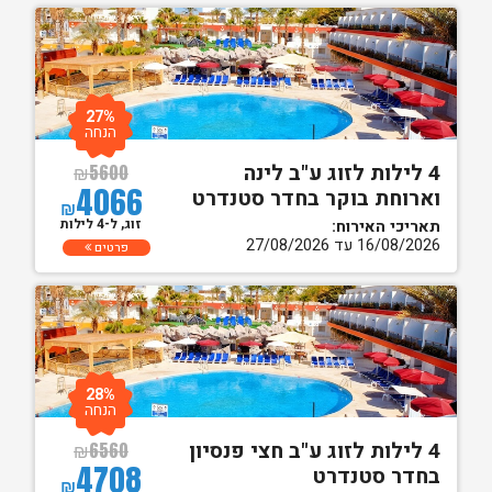
27%
הנחה
4 לילות לזוג ע"ב לינה
₪
5600
4066
וארוחת בוקר בחדר סטנדרט
₪
זוג, ל-4 לילות
תאריכי האירוח:
16/08/2026 עד 27/08/2026
פרטים
28%
הנחה
4 לילות לזוג ע"ב חצי פנסיון
₪
6560
4708
בחדר סטנדרט
₪