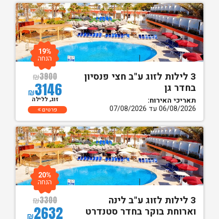
19%
הנחה
3 לילות לזוג ע"ב חצי פנסיון
₪
3900
3146
בחדר גן
₪
זוג, ללילה
תאריכי האירוח:
06/08/2026 עד 07/08/2026
פרטים
20%
הנחה
3 לילות לזוג ע"ב לינה
₪
3300
2632
וארוחת בוקר בחדר סטנדרט
₪