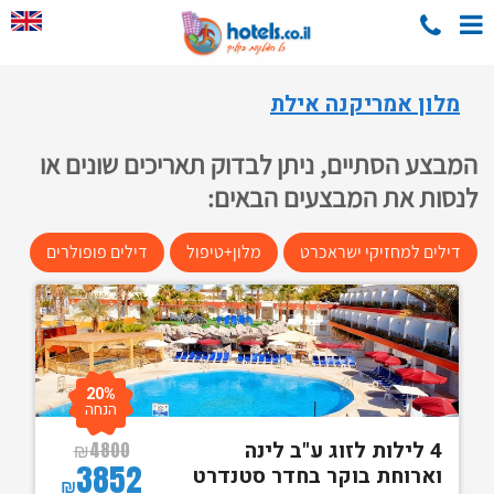
מלון אמריקנה אילת
המבצע הסתיים, ניתן לבדוק תאריכים שונים או
לנסות את המבצעים הבאים:
דילים למחזיקי ישראכרט
מלון+טיפול
דילים פופולרים
20%
הנחה
4 לילות לזוג ע"ב לינה
₪
4800
3852
וארוחת בוקר בחדר סטנדרט
₪