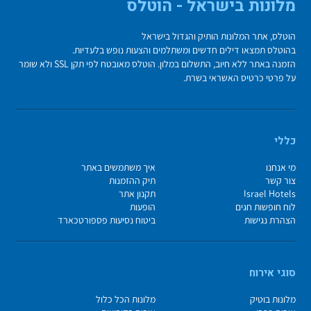
מלונות בישראל - הוטלס
הוטלס, אתר המלונות הותיק והגדול בישראל
בהוטלס תמצאו דילים חדשים ומשתלמים והצעות נופש בלעדיות.
הזמנה באתר ללא חיוב, התשלום במלון. הוטלס מאובטח לפי תקן SSL ולא שומר
על פרטי כרטיס האשראי בשרת.
כללי
מי אנחנו
איך משתמשים באתר
צור קשר
תיק ההזמנות
Israel Hotels
תקנון אתר
לוח חופשות חגים
הופעות
הצהרת נגישות
ביטוח נסיעות פספורטכארד
סוגי אירוח
מלונות בוטיק
מלונות הכל כלול