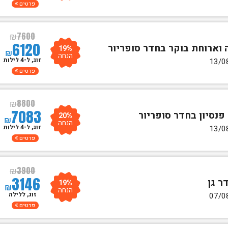
פרטים
₪
7600
6120
19%
₪
הנחה
זוג, ל-4 לילות
פרטים
₪
8800
7083
20%
₪
הנחה
זוג, ל-4 לילות
פרטים
₪
3900
3146
19%
₪
הנחה
זוג, ללילה
פרטים