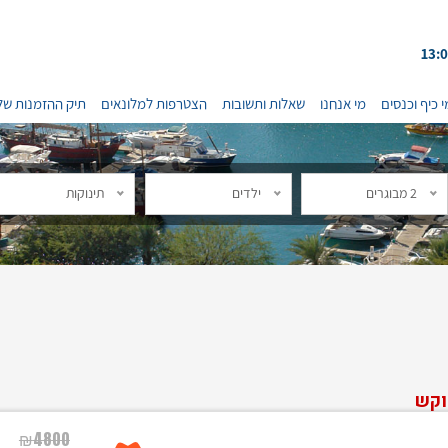
י כיף וכנסים
מי אנחנו
שאלות ותשובות
הצטרפות למלונאים
תיק ההזמנות של
2 מבוגרים
ילדים
תינוקות
וקש
₪
4800