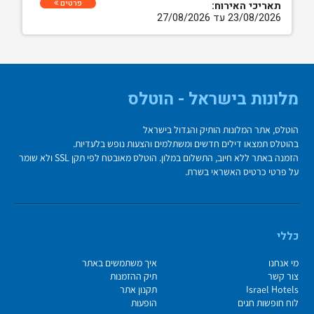
פרטים
תאריכי האירוח:
23/08/2026 עד 27/08/2026
מלונות בישראל - הוטלס
הוטלס, אתר המלונות הותיק והגדול בישראל
בהוטלס תמצאו דילים חדשים ומשתלמים והצעות נופש בלעדיות.
הזמנה באתר ללא חיוב, התשלום במלון. הוטלס מאובטח לפי תקן SSL ולא שומר
על פרטי כרטיס האשראי בשרת.
כללי
מי אנחנו
איך משתמשים באתר
צור קשר
תיק ההזמנות
Israel Hotels
תקנון אתר
לוח חופשות חגים
הופעות