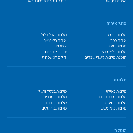
הצהרת נגישות
ביטוח נסיעות פספורטכארד
סוגי אירוח
מלונות בוטיק
מלונות הכל כלול
אירוח כפרי
אירוח בקיבוצים
מלונות ספא
צימרים
מלונות גלאט כשר
ימי כיף וכנסים
הזמנת מלונות לועדי עובדים
דילים למשפחות
מלונות
מלונות באילת
מלונות בגליל והגולן
מלונות סובב כנרת
מלונות בטבריה
מלונות בחיפה
מלונות בנתניה
מלונות בתל אביב
מלונות בירושלים
הוטלס