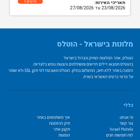
פרטים
תאריכי האירוח:
23/08/2026 עד 27/08/2026
מלונות בישראל - הוטלס
הוטלס, אתר המלונות הותיק והגדול בישראל
בהוטלס תמצאו דילים חדשים ומשתלמים והצעות נופש בלעדיות.
הזמנה באתר ללא חיוב, התשלום במלון. הוטלס מאובטח לפי תקן SSL ולא שומר
על פרטי כרטיס האשראי בשרת.
כללי
מי אנחנו
איך משתמשים באתר
צור קשר
תיק ההזמנות
Israel Hotels
תקנון אתר
לוח חופשות חגים
הופעות