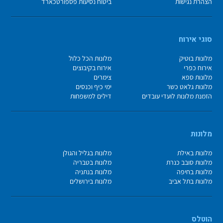
הצהרת נגישות
ביטוח נסיעות פספורטכארד
סוגי אירוח
מלונות בוטיק
מלונות הכל כלול
אירוח כפרי
אירוח בקיבוצים
מלונות ספא
צימרים
מלונות גלאט כשר
ימי כיף וכנסים
הזמנת מלונות לועדי עובדים
דילים למשפחות
מלונות
מלונות באילת
מלונות בגליל והגולן
מלונות סובב כנרת
מלונות בטבריה
מלונות בחיפה
מלונות בנתניה
מלונות בתל אביב
מלונות בירושלים
הוטלס