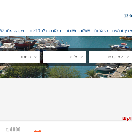
י כיף וכנסים
מי אנחנו
שאלות ותשובות
הצטרפות למלונאים
תיק ההזמנות של
2 מבוגרים
ילדים
תינוקות
וקש
₪
4800