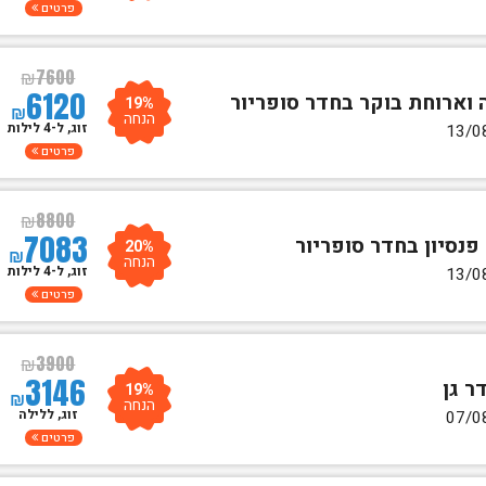
פרטים
₪
7600
6120
19%
₪
הנחה
זוג, ל-4 לילות
פרטים
₪
8800
7083
20%
₪
הנחה
זוג, ל-4 לילות
פרטים
₪
3900
3146
19%
₪
הנחה
זוג, ללילה
פרטים