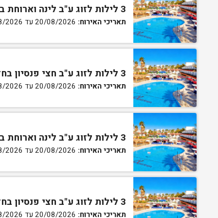
3 לילות לזוג ע"ב לינה וארוחת בוקר בחדר סטנדרט
תאריכי האירוח:
20/08/2026 עד 30/08/2026
3 לילות לזוג ע"ב חצי פנסיון בחדר סטנדרט
תאריכי האירוח:
20/08/2026 עד 30/08/2026
3 לילות לזוג ע"ב לינה וארוחת בוקר בחדר גן
תאריכי האירוח:
20/08/2026 עד 30/08/2026
3 לילות לזוג ע"ב חצי פנסיון בחדר גן
תאריכי האירוח:
20/08/2026 עד 30/08/2026