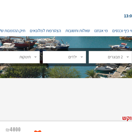
י כיף וכנסים
מי אנחנו
שאלות ותשובות
הצטרפות למלונאים
תיק ההזמנות של
2 מבוגרים
ילדים
תינוקות
וקש
₪
4800