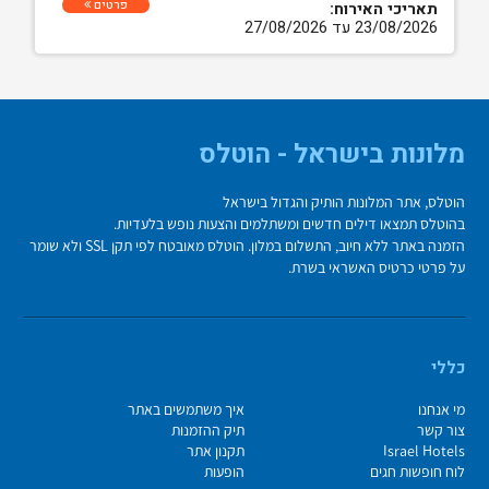
פרטים
תאריכי האירוח:
23/08/2026 עד 27/08/2026
מלונות בישראל - הוטלס
הוטלס, אתר המלונות הותיק והגדול בישראל
בהוטלס תמצאו דילים חדשים ומשתלמים והצעות נופש בלעדיות.
הזמנה באתר ללא חיוב, התשלום במלון. הוטלס מאובטח לפי תקן SSL ולא שומר
על פרטי כרטיס האשראי בשרת.
כללי
מי אנחנו
איך משתמשים באתר
צור קשר
תיק ההזמנות
Israel Hotels
תקנון אתר
לוח חופשות חגים
הופעות