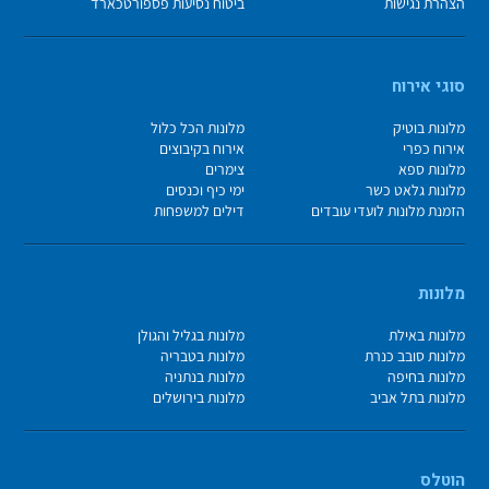
הצהרת נגישות
ביטוח נסיעות פספורטכארד
סוגי אירוח
מלונות בוטיק
מלונות הכל כלול
אירוח כפרי
אירוח בקיבוצים
מלונות ספא
צימרים
מלונות גלאט כשר
ימי כיף וכנסים
הזמנת מלונות לועדי עובדים
דילים למשפחות
מלונות
מלונות באילת
מלונות בגליל והגולן
מלונות סובב כנרת
מלונות בטבריה
מלונות בחיפה
מלונות בנתניה
מלונות בתל אביב
מלונות בירושלים
הוטלס