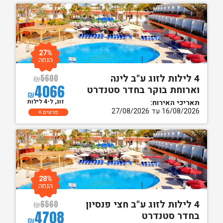
27%
הנחה
4 לילות לזוג ע"ב לינה
₪
5600
4066
וארוחת בוקר בחדר סטנדרט
₪
זוג, ל-4 לילות
תאריכי האירוח:
16/08/2026 עד 27/08/2026
פרטים
28%
הנחה
4 לילות לזוג ע"ב חצי פנסיון
₪
6560
4708
בחדר סטנדרט
₪