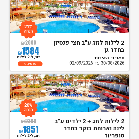
21%
הנחה
2 לילות לזוג ע"ב חצי פנסיון
₪
2000
1584
בחדר גן
₪
זוג, ל-2 לילות
תאריכי האירוח:
30/08/2026 עד 02/09/2026
פרטים
20%
הנחה
2 לילות לזוג + 2 ילדים ע"ב
₪
2300
1851
לינה וארוחת בוקר בחדר
₪
סופריור
זוג, ל-2 לילות