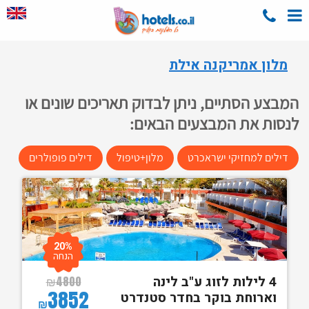
מלון אמריקנה אילת
המבצע הסתיים, ניתן לבדוק תאריכים שונים או
לנסות את המבצעים הבאים:
דילים למחזיקי ישראכרט
מלון+טיפול
דילים פופולרים
20%
הנחה
4 לילות לזוג ע"ב לינה
₪
4800
3852
וארוחת בוקר בחדר סטנדרט
₪