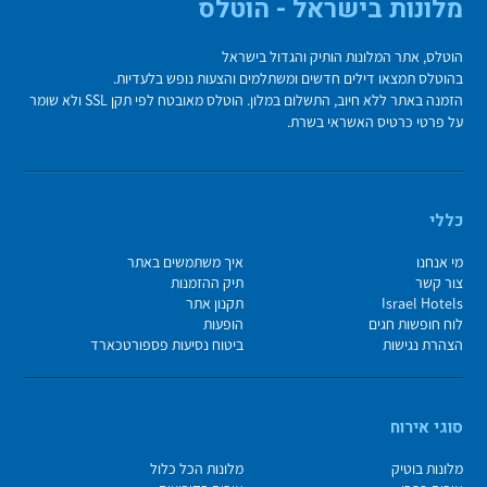
מלונות בישראל - הוטלס
הוטלס, אתר המלונות הותיק והגדול בישראל
בהוטלס תמצאו דילים חדשים ומשתלמים והצעות נופש בלעדיות.
הזמנה באתר ללא חיוב, התשלום במלון. הוטלס מאובטח לפי תקן SSL ולא שומר
על פרטי כרטיס האשראי בשרת.
כללי
מי אנחנו
איך משתמשים באתר
צור קשר
תיק ההזמנות
Israel Hotels
תקנון אתר
לוח חופשות חגים
הופעות
הצהרת נגישות
ביטוח נסיעות פספורטכארד
סוגי אירוח
מלונות בוטיק
מלונות הכל כלול