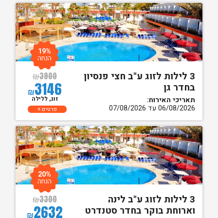
19%
הנחה
3 לילות לזוג ע"ב חצי פנסיון
₪
3900
3146
בחדר גן
₪
זוג, ללילה
תאריכי האירוח:
06/08/2026 עד 07/08/2026
פרטים
20%
הנחה
3 לילות לזוג ע"ב לינה
₪
3300
2632
וארוחת בוקר בחדר סטנדרט
₪