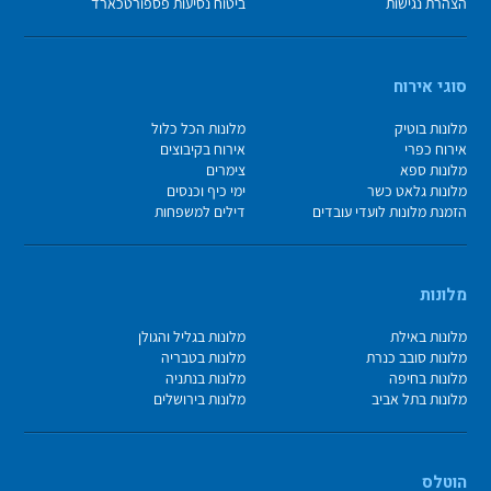
הצהרת נגישות
ביטוח נסיעות פספורטכארד
סוגי אירוח
מלונות בוטיק
מלונות הכל כלול
אירוח כפרי
אירוח בקיבוצים
מלונות ספא
צימרים
מלונות גלאט כשר
ימי כיף וכנסים
הזמנת מלונות לועדי עובדים
דילים למשפחות
מלונות
מלונות באילת
מלונות בגליל והגולן
מלונות סובב כנרת
מלונות בטבריה
מלונות בחיפה
מלונות בנתניה
מלונות בתל אביב
מלונות בירושלים
הוטלס