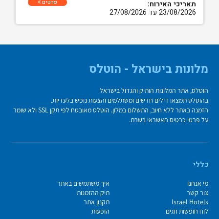
פרטים
תאריכי האירוח:
23/08/2026 עד 27/08/2026
מלונות בישראל - הוטלס
הוטלס, אתר המלונות הותיק והגדול בישראל
בהוטלס תמצאו דילים חדשים ומשתלמים והצעות נופש בלעדיות.
הזמנה באתר ללא חיוב, התשלום במלון. הוטלס מאובטח לפי תקן SSL ולא שומר
על פרטי כרטיס האשראי בשרת.
כללי
מי אנחנו
איך משתמשים באתר
צור קשר
תיק ההזמנות
Israel Hotels
תקנון אתר
לוח חופשות חגים
הופעות