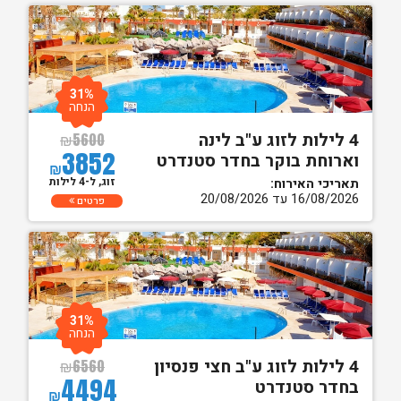
31%
הנחה
4 לילות לזוג ע"ב לינה
₪
5600
3852
וארוחת בוקר בחדר סטנדרט
₪
זוג, ל-4 לילות
תאריכי האירוח:
16/08/2026 עד 20/08/2026
פרטים
31%
הנחה
4 לילות לזוג ע"ב חצי פנסיון
₪
6560
4494
בחדר סטנדרט
₪