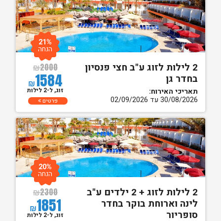
21%
הנחה
2 לילות לזוג ע"ב חצי פנסיון
₪
2000
1584
בחדר גן
₪
זוג, ל-2 לילות
תאריכי האירוח:
30/08/2026 עד 02/09/2026
פרטים
20%
הנחה
2 לילות לזוג + 2 ילדים ע"ב
₪
2300
1851
לינה וארוחת בוקר בחדר
₪
סופריור
זוג, ל-2 לילות