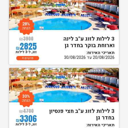
28%
הנחה
3 לילות לזוג ע"ב לינה
₪
3900
2825
וארוחת בוקר בחדר גן
₪
זוג, ל-3 לילות
תאריכי האירוח:
20/08/2026 עד 30/08/2026
פרטים
30%
הנחה
3 לילות לזוג ע"ב חצי פנסיון
₪
4700
3306
בחדר גן
₪
זוג, ל-3 לילות
תאריכי האירוח: