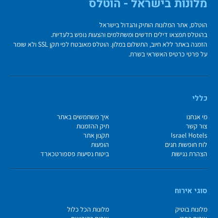
מלונות בישראל - הוטלס
הוטלס, אתר המלונות הותיק והגדול בישראל
בהוטלס תמצאו דילים חדשים ומשתלמים והצעות נופש בלעדיות.
הזמנה באתר ללא חיוב, התשלום במלון. הוטלס מאובטח לפי תקן SSL ולא שומר
על פרטי כרטיס האשראי בשרת.
כללי
מי אנחנו
איך משתמשים באתר
צור קשר
תיק ההזמנות
Israel Hotels
תקנון אתר
לוח חופשות חגים
הופעות
הצהרת נגישות
ביטוח נסיעות פספורטכארד
סוגי אירוח
מלונות בוטיק
מלונות הכל כלול