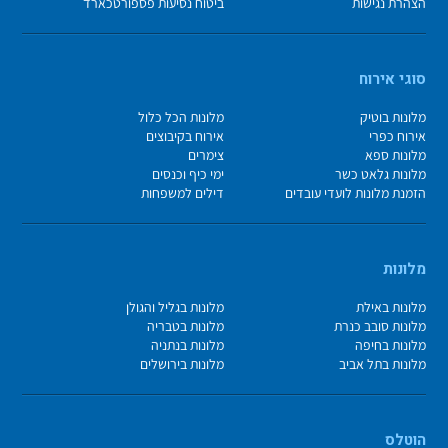
הצהרת נגישות
ביטוח נסיעות פספורטכארד
סוגי אירוח
מלונות בוטיק
מלונות הכל כלול
אירוח כפרי
אירוח בקיבוצים
מלונות ספא
צימרים
מלונות גלאט כשר
ימי כיף וכנסים
הזמנת מלונות לועדי עובדים
דילים למשפחות
מלונות
מלונות באילת
מלונות בגליל והגולן
מלונות סובב כנרת
מלונות בטבריה
מלונות בחיפה
מלונות בנתניה
מלונות בתל אביב
מלונות בירושלים
הוטלס