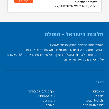
פרטים
תאריכי האירוח:
23/08/2026 עד 27/08/2026
מלונות בישראל - הוטלס
הוטלס, אתר המלונות הותיק והגדול בישראל
בהוטלס תמצאו דילים חדשים ומשתלמים והצעות נופש בלעדיות.
הזמנה באתר ללא חיוב, התשלום במלון. הוטלס מאובטח לפי תקן SSL ולא שומר
על פרטי כרטיס האשראי בשרת.
כללי
מי אנחנו
איך משתמשים באתר
צור קשר
תיק ההזמנות
Israel Hotels
תקנון אתר
לוח חופשות חגים
הופעות