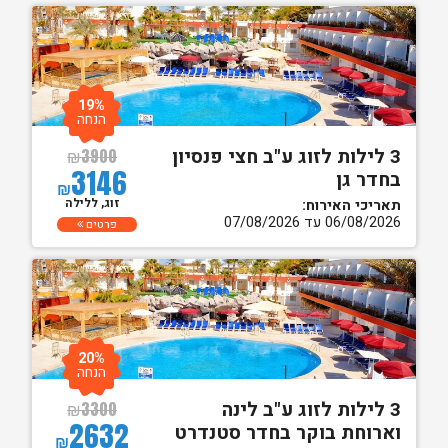
19%
הנחה
3 לילות לזוג ע"ב חצי פנסיון
₪
3900
3146
בחדר גן
₪
זוג, ללילה
תאריכי האירוח:
06/08/2026 עד 07/08/2026
פרטים
20%
הנחה
3 לילות לזוג ע"ב לינה
₪
3300
2632
וארוחת בוקר בחדר סטנדרט
₪