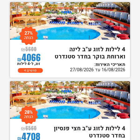
27%
הנחה
4 לילות לזוג ע"ב לינה
₪
5600
4066
וארוחת בוקר בחדר סטנדרט
₪
זוג, ל-4 לילות
תאריכי האירוח:
16/08/2026 עד 27/08/2026
פרטים
28%
הנחה
4 לילות לזוג ע"ב חצי פנסיון
₪
6560
4708
בחדר סטנדרט
₪