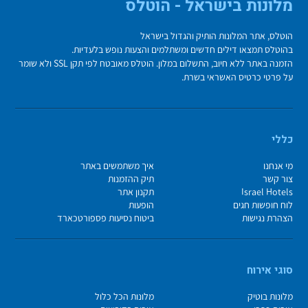
מלונות בישראל - הוטלס
הוטלס, אתר המלונות הותיק והגדול בישראל
בהוטלס תמצאו דילים חדשים ומשתלמים והצעות נופש בלעדיות.
הזמנה באתר ללא חיוב, התשלום במלון. הוטלס מאובטח לפי תקן SSL ולא שומר
על פרטי כרטיס האשראי בשרת.
כללי
מי אנחנו
איך משתמשים באתר
צור קשר
תיק ההזמנות
Israel Hotels
תקנון אתר
לוח חופשות חגים
הופעות
הצהרת נגישות
ביטוח נסיעות פספורטכארד
סוגי אירוח
מלונות בוטיק
מלונות הכל כלול