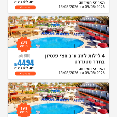
זוג, ל-4 לילות
תאריכי האירוח:
09/08/2026 עד 13/08/2026
פרטים
20%
הנחה
4 לילות לזוג ע"ב חצי פנסיון
₪
5600
4494
בחדר סטנדרט
₪
זוג, ל-4 לילות
תאריכי האירוח:
09/08/2026 עד 13/08/2026
פרטים
19%
הנחה