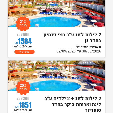
21%
הנחה
2 לילות לזוג ע"ב חצי פנסיון
₪
2000
1584
בחדר גן
₪
זוג, ל-2 לילות
תאריכי האירוח:
30/08/2026 עד 02/09/2026
פרטים
20%
הנחה
2 לילות לזוג + 2 ילדים ע"ב
₪
2300
1851
לינה וארוחת בוקר בחדר
₪
סופריור
זוג, ל-2 לילות