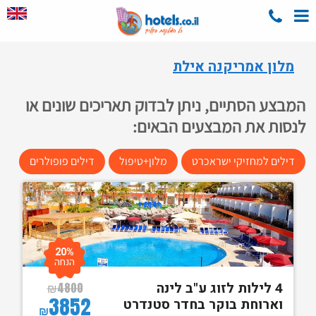
מלון אמריקנה אילת
המבצע הסתיים, ניתן לבדוק תאריכים שונים או
לנסות את המבצעים הבאים:
דילים למחזיקי ישראכרט
מלון+טיפול
דילים פופולרים
20%
הנחה
4 לילות לזוג ע"ב לינה
₪
4800
3852
וארוחת בוקר בחדר סטנדרט
₪