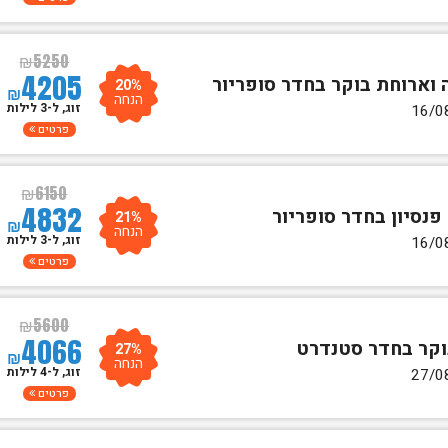
₪
5250
4205
20%
₪
הנחה
זוג, ל-3 לילות
פרטים
₪
6150
4832
21%
₪
הנחה
זוג, ל-3 לילות
פרטים
₪
5600
4066
27%
₪
הנחה
זוג, ל-4 לילות
פרטים