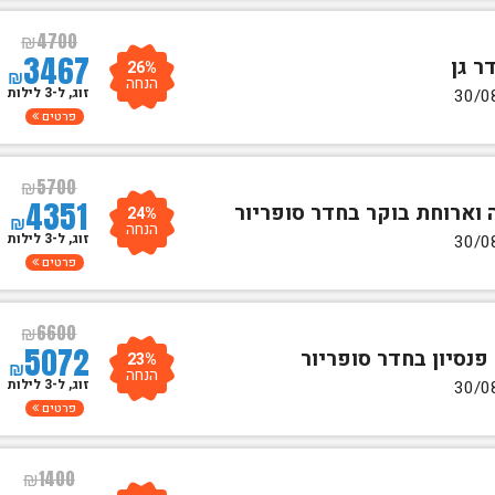
₪
4700
3467
26%
₪
הנחה
זוג, ל-3 לילות
פרטים
₪
5700
4351
24%
₪
הנחה
זוג, ל-3 לילות
פרטים
₪
6600
5072
23%
₪
הנחה
זוג, ל-3 לילות
פרטים
₪
1400