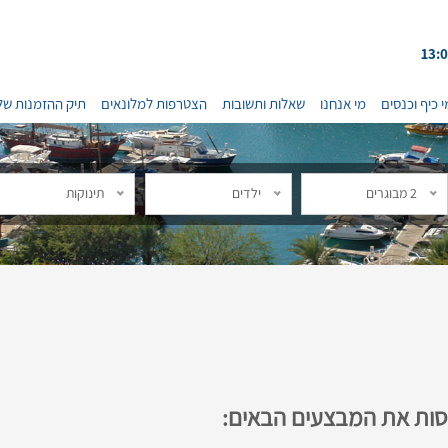
י כיף וכנסים
מי אנחנו
שאלות ותשובות
הצטרפות למלונאים
תיק ההזמנות של
2 מבוגרים
ילדים
תינוקות
נסות את המבצעים הבאים: