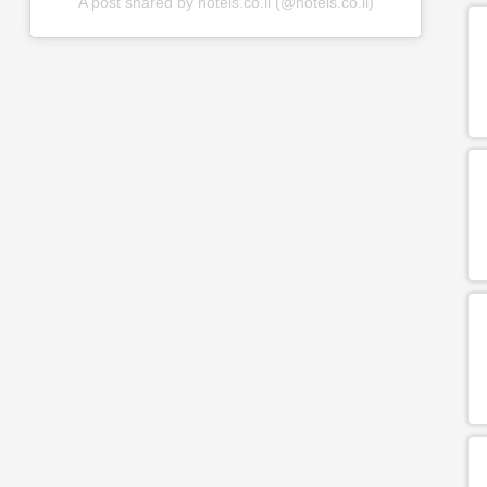
A post shared by hotels.co.il (@hotels.co.il)