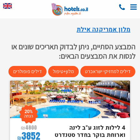
מלון אמריקנה אילת
המבצע הסתיים, ניתן לבדוק תאריכים שונים או
לנסות את המבצעים הבאים:
דילים למחזיקי ישראכרט
מלון+טיפול
דילים פופולרים
20%
הנחה
4 לילות לזוג ע"ב לינה
₪
4800
3852
וארוחת בוקר בחדר סטנדרט
₪