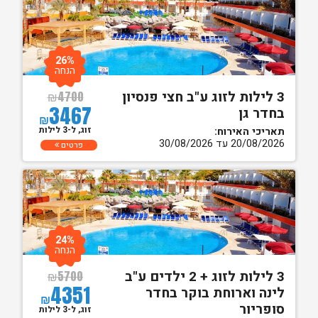
26%
הנחה
3 לילות לזוג ע"ב חצי פנסיון
₪
4700
3467
בחדר גן
₪
זוג, ל-3 לילות
תאריכי האירוח:
20/08/2026 עד 30/08/2026
פרטים
24%
הנחה
3 לילות לזוג + 2 ילדים ע"ב
₪
5700
4351
לינה וארוחת בוקר בחדר
₪
סופריור
זוג, ל-3 לילות