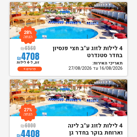
28%
הנחה
4 לילות לזוג ע"ב חצי פנסיון
₪
6560
4708
בחדר סטנדרט
₪
זוג, ל-4 לילות
תאריכי האירוח:
16/08/2026 עד 27/08/2026
פרטים
27%
הנחה
4 לילות לזוג ע"ב לינה
₪
6000
4408
וארוחת בוקר בחדר גן
₪