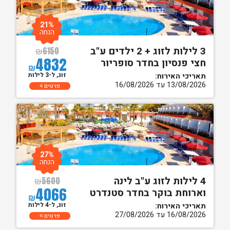
21%
הנחה
3 לילות לזוג + 2 ילדים ע"ב
₪
6150
4832
חצי פנסיון בחדר סופריור
₪
זוג, ל-3 לילות
תאריכי האירוח:
13/08/2026 עד 16/08/2026
פרטים
27%
הנחה
4 לילות לזוג ע"ב לינה
₪
5600
4066
וארוחת בוקר בחדר סטנדרט
₪
זוג, ל-4 לילות
תאריכי האירוח:
16/08/2026 עד 27/08/2026
פרטים