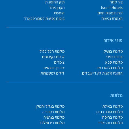
צור קשר
תיק ההזמנות
Israel Hotels
תקנון אתר
לוח חופשות חגים
הופעות
הצהרת נגישות
ביטוח נסיעות פספורטכארד
סוגי אירוח
מלונות בוטיק
מלונות הכל כלול
אירוח כפרי
אירוח בקיבוצים
מלונות ספא
צימרים
מלונות גלאט כשר
ימי כיף וכנסים
הזמנת מלונות לועדי עובדים
דילים למשפחות
מלונות
מלונות באילת
מלונות בגליל והגולן
מלונות סובב כנרת
מלונות בטבריה
מלונות בחיפה
מלונות בנתניה
מלונות בתל אביב
מלונות בירושלים