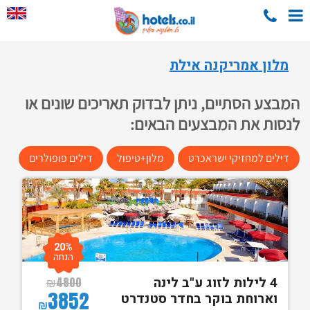
מלון אמריקנה אילת
המבצע הסתיים, ניתן לבדוק תאריכים שונים או
לנסות את המבצעים הבאים:
דילים למחזיקי ישראכרט
מלון+טיפול
דילים פופולרים
20%
הנחה
4 לילות לזוג ע"ב לינה
₪
4800
3852
וארוחת בוקר בחדר סטנדרט
₪