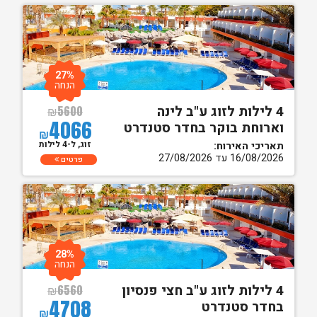
27%
הנחה
4 לילות לזוג ע"ב לינה
₪
5600
4066
וארוחת בוקר בחדר סטנדרט
₪
זוג, ל-4 לילות
תאריכי האירוח:
16/08/2026 עד 27/08/2026
פרטים
28%
הנחה
4 לילות לזוג ע"ב חצי פנסיון
₪
6560
4708
בחדר סטנדרט
₪