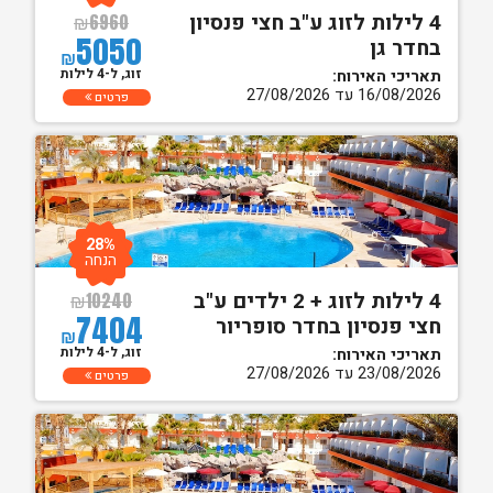
4 לילות לזוג ע"ב חצי פנסיון
₪
6960
5050
בחדר גן
₪
זוג, ל-4 לילות
תאריכי האירוח:
16/08/2026 עד 27/08/2026
פרטים
28%
הנחה
4 לילות לזוג + 2 ילדים ע"ב
₪
10240
7404
חצי פנסיון בחדר סופריור
₪
זוג, ל-4 לילות
תאריכי האירוח:
23/08/2026 עד 27/08/2026
פרטים