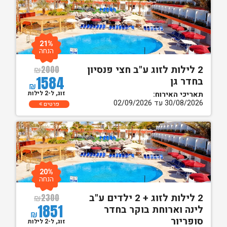
21%
הנחה
2 לילות לזוג ע"ב חצי פנסיון
₪
2000
1584
בחדר גן
₪
זוג, ל-2 לילות
תאריכי האירוח:
30/08/2026 עד 02/09/2026
פרטים
20%
הנחה
2 לילות לזוג + 2 ילדים ע"ב
₪
2300
1851
לינה וארוחת בוקר בחדר
₪
סופריור
זוג, ל-2 לילות