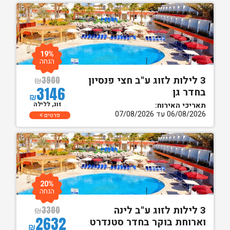
19%
הנחה
3 לילות לזוג ע"ב חצי פנסיון
₪
3900
3146
בחדר גן
₪
זוג, ללילה
תאריכי האירוח:
06/08/2026 עד 07/08/2026
פרטים
20%
הנחה
3 לילות לזוג ע"ב לינה
₪
3300
2632
וארוחת בוקר בחדר סטנדרט
₪