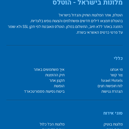
מלונות בישראל - הוטלס
הוטלס, אתר המלונות הותיק והגדול בישראל
בהוטלס תמצאו דילים חדשים ומשתלמים והצעות נופש בלעדיות.
הזמנה באתר ללא חיוב, התשלום במלון. הוטלס מאובטח לפי תקן SSL ולא שומר
על פרטי כרטיס האשראי בשרת.
כללי
מי אנחנו
איך משתמשים באתר
צור קשר
תיק ההזמנות
Israel Hotels
תקנון אתר
לוח חופשות חגים
הופעות
הצהרת נגישות
ביטוח נסיעות פספורטכארד
סוגי אירוח
מלונות בוטיק
מלונות הכל כלול