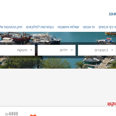
י כיף וכנסים
מי אנחנו
שאלות ותשובות
הצטרפות למלונאים
תיק ההזמנות של
2 מבוגרים
ילדים
תינוקות
וקש
₪
4800