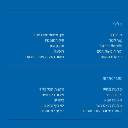
כללי
מי אנחנו
איך משתמשים באתר
צור קשר
תיק ההזמנות
Israel Hotels
תקנון אתר
לוח חופשות חגים
הופעות
הצהרת נגישות
ביטוח נסיעות פספורטכארד
סוגי אירוח
מלונות בוטיק
מלונות הכל כלול
אירוח כפרי
אירוח בקיבוצים
מלונות ספא
צימרים
מלונות גלאט כשר
ימי כיף וכנסים
הזמנת מלונות לועדי עובדים
דילים למשפחות