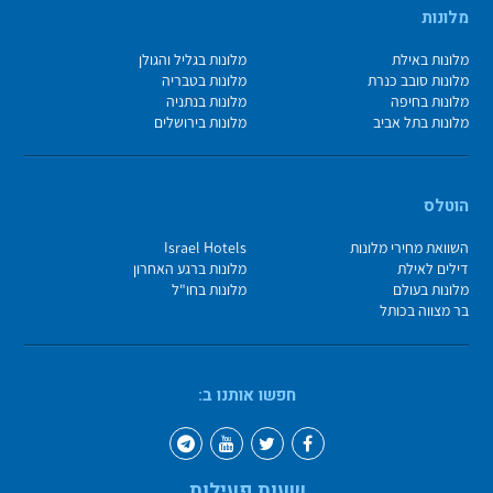
מלונות
מלונות באילת
מלונות בגליל והגולן
מלונות סובב כנרת
מלונות בטבריה
מלונות בחיפה
מלונות בנתניה
מלונות בתל אביב
מלונות בירושלים
הוטלס
השוואת מחירי מלונות
Israel Hotels
דילים לאילת
מלונות ברגע האחרון
מלונות בעולם
מלונות בחו"ל
בר מצווה בכותל
חפשו אותנו ב:
שעות פעילות