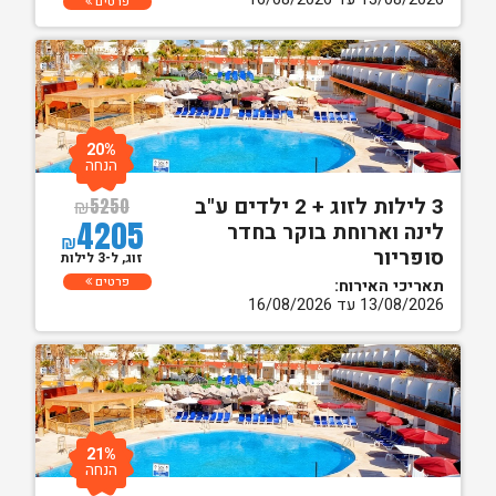
פרטים
20%
הנחה
3 לילות לזוג + 2 ילדים ע"ב
₪
5250
4205
לינה וארוחת בוקר בחדר
₪
סופריור
זוג, ל-3 לילות
פרטים
תאריכי האירוח:
13/08/2026 עד 16/08/2026
21%
הנחה