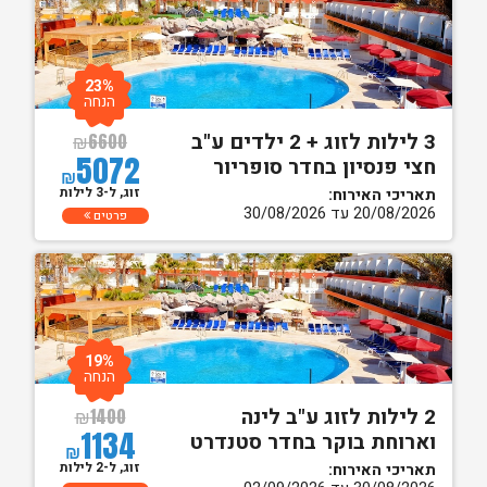
23%
הנחה
3 לילות לזוג + 2 ילדים ע"ב
₪
6600
5072
חצי פנסיון בחדר סופריור
₪
זוג, ל-3 לילות
תאריכי האירוח:
20/08/2026 עד 30/08/2026
פרטים
19%
הנחה
2 לילות לזוג ע"ב לינה
₪
1400
1134
וארוחת בוקר בחדר סטנדרט
₪
זוג, ל-2 לילות
תאריכי האירוח: