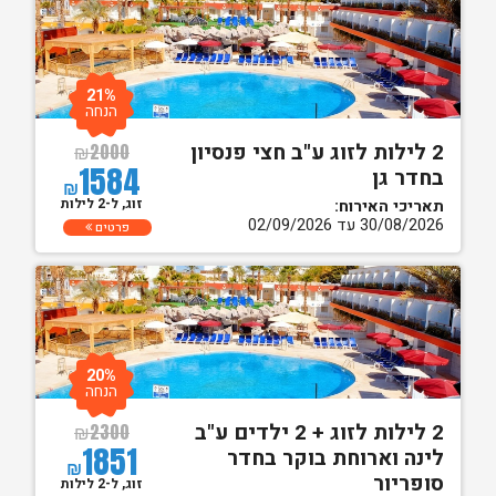
21%
הנחה
2 לילות לזוג ע"ב חצי פנסיון
₪
2000
1584
בחדר גן
₪
זוג, ל-2 לילות
תאריכי האירוח:
30/08/2026 עד 02/09/2026
פרטים
20%
הנחה
2 לילות לזוג + 2 ילדים ע"ב
₪
2300
1851
לינה וארוחת בוקר בחדר
₪
סופריור
זוג, ל-2 לילות