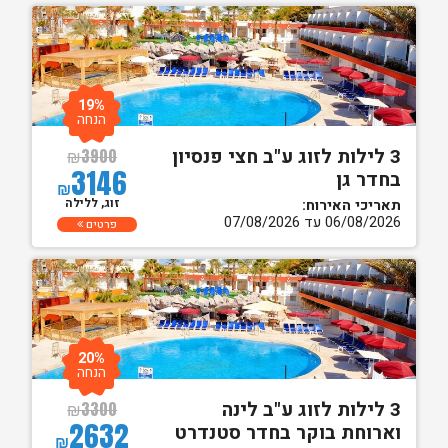
19%
הנחה
3 לילות לזוג ע"ב חצי פנסיון
₪
3900
3146
בחדר גן
₪
זוג, ללילה
תאריכי האירוח:
06/08/2026 עד 07/08/2026
פרטים
20%
הנחה
3 לילות לזוג ע"ב לינה
₪
3300
2632
וארוחת בוקר בחדר סטנדרט
₪