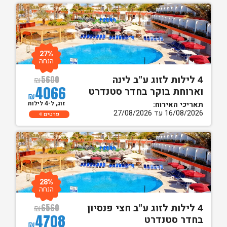
27%
הנחה
4 לילות לזוג ע"ב לינה
₪
5600
4066
וארוחת בוקר בחדר סטנדרט
₪
זוג, ל-4 לילות
תאריכי האירוח:
16/08/2026 עד 27/08/2026
פרטים
28%
הנחה
4 לילות לזוג ע"ב חצי פנסיון
₪
6560
4708
בחדר סטנדרט
₪