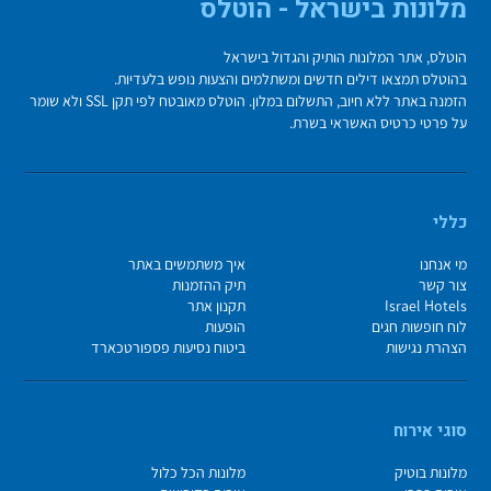
מלונות בישראל - הוטלס
הוטלס, אתר המלונות הותיק והגדול בישראל
בהוטלס תמצאו דילים חדשים ומשתלמים והצעות נופש בלעדיות.
הזמנה באתר ללא חיוב, התשלום במלון. הוטלס מאובטח לפי תקן SSL ולא שומר
על פרטי כרטיס האשראי בשרת.
כללי
מי אנחנו
איך משתמשים באתר
צור קשר
תיק ההזמנות
Israel Hotels
תקנון אתר
לוח חופשות חגים
הופעות
הצהרת נגישות
ביטוח נסיעות פספורטכארד
סוגי אירוח
מלונות בוטיק
מלונות הכל כלול