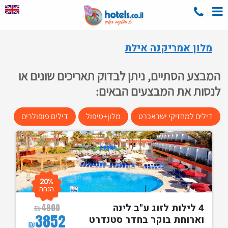
מלון אמריקנה אילת
המבצע הסתיים, ניתן לבדוק תאריכים שונים או
לנסות את המבצעים הבאים:
דילים למחזיקי ישראכרט
מלון+טיפול
דילים פופולרים
20%
הנחה
4 לילות לזוג ע"ב לינה
₪
4800
3852
וארוחת בוקר בחדר סטנדרט
₪