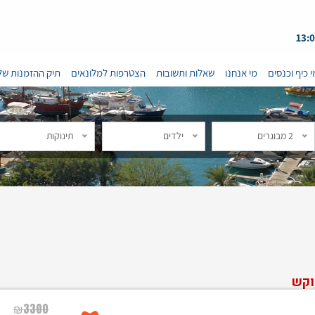
י כיף וכנסים
מי אנחנו
שאלות ותשובות
הצטרפות למלונאים
תיק ההזמנות של
2 מבוגרים
ילדים
תינוקות
וקש
₪
3300