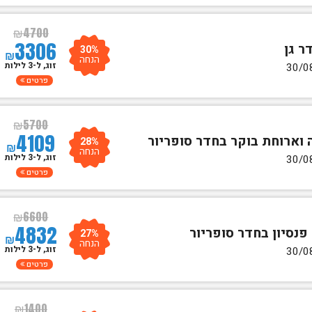
₪
4700
3306
30%
₪
הנחה
זוג, ל-3 לילות
פרטים
₪
5700
4109
28%
₪
הנחה
זוג, ל-3 לילות
פרטים
₪
6600
4832
27%
₪
הנחה
זוג, ל-3 לילות
פרטים
₪
1400