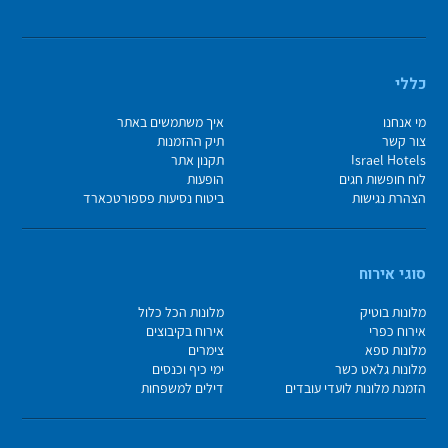
כללי
מי אנחנו
איך משתמשים באתר
צור קשר
תיק ההזמנות
Israel Hotels
תקנון אתר
לוח חופשות חגים
הופעות
הצהרת נגישות
ביטוח נסיעות פספורטכארד
סוגי אירוח
מלונות בוטיק
מלונות הכל כלול
אירוח כפרי
אירוח בקיבוצים
מלונות ספא
צימרים
מלונות גלאט כשר
ימי כיף וכנסים
הזמנת מלונות לועדי עובדים
דילים למשפחות