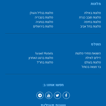
מלונות
מלונות באילת
מלונות בגליל והגולן
מלונות סובב כנרת
מלונות בטבריה
מלונות בחיפה
מלונות בנתניה
מלונות בתל אביב
מלונות בירושלים
הוטלס
השוואת מחירי מלונות
Israel Hotels
דילים לאילת
מלונות ברגע האחרון
מלונות בעולם
מלונות בחו"ל
בר מצווה בכותל
חפשו אותנו ב:
שעות פעילות