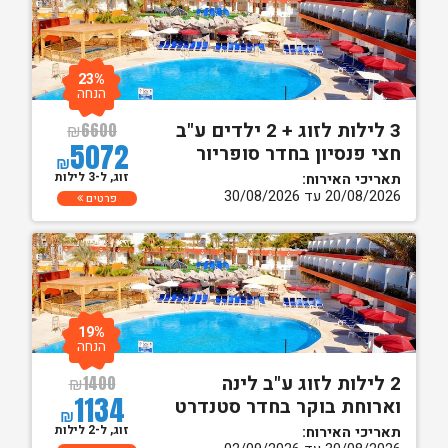
23%
הנחה
3 לילות לזוג + 2 ילדים ע"ב
₪
6600
5072
חצי פנסיון בחדר סופריור
₪
זוג, ל-3 לילות
תאריכי האירוח:
20/08/2026 עד 30/08/2026
פרטים
19%
הנחה
2 לילות לזוג ע"ב לינה
₪
1400
1134
וארוחת בוקר בחדר סטנדרט
₪
זוג, ל-2 לילות
תאריכי האירוח: