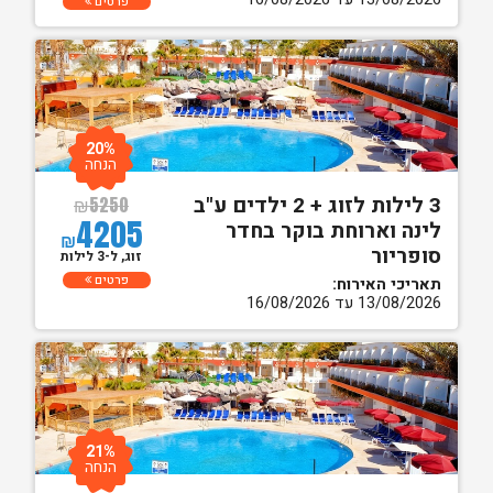
פרטים
20%
הנחה
3 לילות לזוג + 2 ילדים ע"ב
₪
5250
4205
לינה וארוחת בוקר בחדר
₪
סופריור
זוג, ל-3 לילות
פרטים
תאריכי האירוח:
13/08/2026 עד 16/08/2026
21%
הנחה