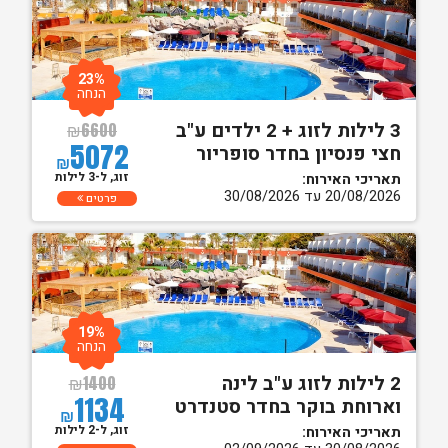
23%
הנחה
3 לילות לזוג + 2 ילדים ע"ב
₪
6600
5072
חצי פנסיון בחדר סופריור
₪
זוג, ל-3 לילות
תאריכי האירוח:
20/08/2026 עד 30/08/2026
פרטים
19%
הנחה
2 לילות לזוג ע"ב לינה
₪
1400
1134
וארוחת בוקר בחדר סטנדרט
₪
זוג, ל-2 לילות
תאריכי האירוח: