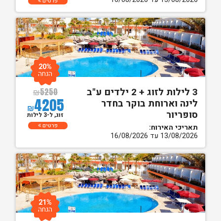
פרטים
20%
הנחה
3 לילות לזוג + 2 ילדים ע"ב
₪
5250
4205
לינה וארוחת בוקר בחדר
₪
סופריור
זוג, ל-3 לילות
פרטים
תאריכי האירוח:
13/08/2026 עד 16/08/2026
21%
הנחה