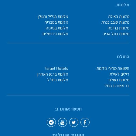
מלונות
מלונות באילת
מלונות בגליל והגולן
מלונות סובב כנרת
מלונות בטבריה
מלונות בחיפה
מלונות בנתניה
מלונות בתל אביב
מלונות בירושלים
הוטלס
השוואת מחירי מלונות
Israel Hotels
דילים לאילת
מלונות ברגע האחרון
מלונות בעולם
מלונות בחו"ל
בר מצווה בכותל
חפשו אותנו ב:
שעות פעילות