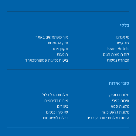
כללי
מי אנחנו
איך משתמשים באתר
צור קשר
תיק ההזמנות
Israel Hotels
תקנון אתר
לוח חופשות חגים
הופעות
הצהרת נגישות
ביטוח נסיעות פספורטכארד
סוגי אירוח
מלונות בוטיק
מלונות הכל כלול
אירוח כפרי
אירוח בקיבוצים
מלונות ספא
צימרים
מלונות גלאט כשר
ימי כיף וכנסים
הזמנת מלונות לועדי עובדים
דילים למשפחות