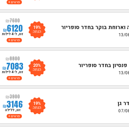
פרטים
₪
7600
6120
19%
₪
הנחה
זוג, ל-4 לילות
פרטים
₪
8800
7083
20%
₪
הנחה
זוג, ל-4 לילות
פרטים
₪
3900
3146
19%
₪
הנחה
זוג, ללילה
פרטים