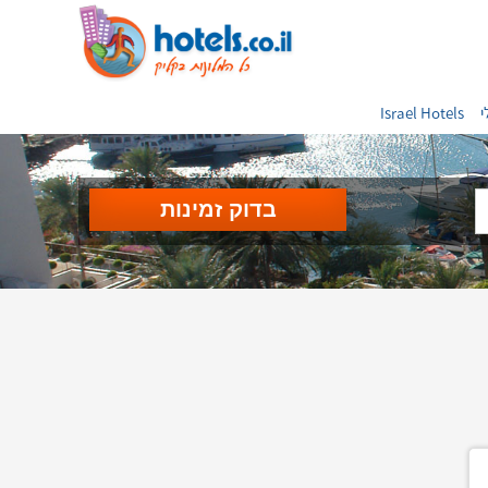
י
Israel Hotels