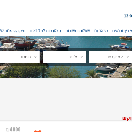
י כיף וכנסים
מי אנחנו
שאלות ותשובות
הצטרפות למלונאים
תיק ההזמנות של
2 מבוגרים
ילדים
תינוקות
וקש
₪
4800