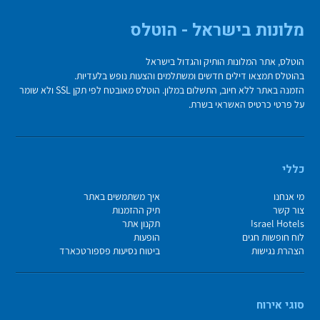
מלונות בישראל - הוטלס
הוטלס, אתר המלונות הותיק והגדול בישראל
בהוטלס תמצאו דילים חדשים ומשתלמים והצעות נופש בלעדיות.
הזמנה באתר ללא חיוב, התשלום במלון. הוטלס מאובטח לפי תקן SSL ולא שומר
על פרטי כרטיס האשראי בשרת.
כללי
מי אנחנו
איך משתמשים באתר
צור קשר
תיק ההזמנות
Israel Hotels
תקנון אתר
לוח חופשות חגים
הופעות
הצהרת נגישות
ביטוח נסיעות פספורטכארד
סוגי אירוח