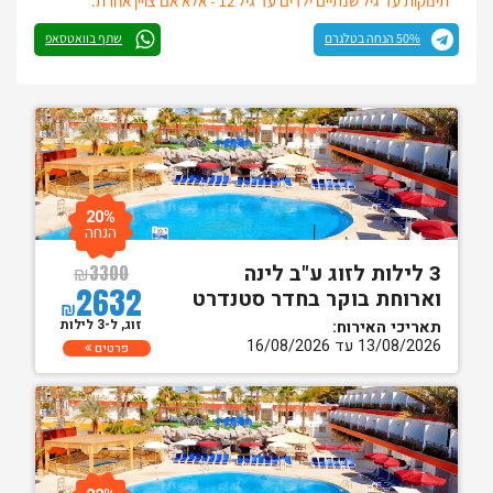
* תינוקות עד גיל שנתיים ילדים עד גיל 12 - אלא אם צויין אחרת.
50% הנחה בטלגרם
שתף בוואטסאפ
20%
הנחה
3 לילות לזוג ע"ב לינה
₪
3300
2632
וארוחת בוקר בחדר סטנדרט
₪
זוג, ל-3 לילות
תאריכי האירוח:
13/08/2026 עד 16/08/2026
פרטים