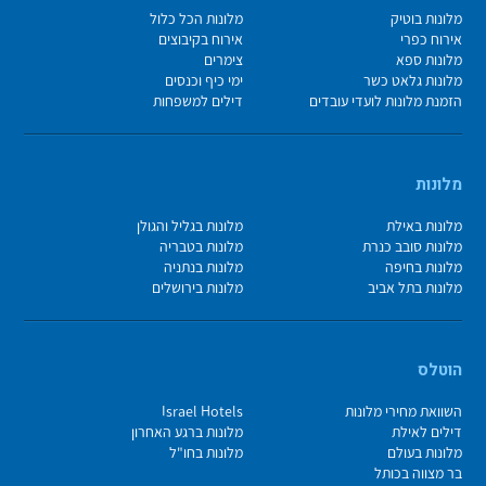
מלונות בוטיק
מלונות הכל כלול
אירוח כפרי
אירוח בקיבוצים
מלונות ספא
צימרים
מלונות גלאט כשר
ימי כיף וכנסים
הזמנת מלונות לועדי עובדים
דילים למשפחות
מלונות
מלונות באילת
מלונות בגליל והגולן
מלונות סובב כנרת
מלונות בטבריה
מלונות בחיפה
מלונות בנתניה
מלונות בתל אביב
מלונות בירושלים
הוטלס
השוואת מחירי מלונות
Israel Hotels
דילים לאילת
מלונות ברגע האחרון
מלונות בעולם
מלונות בחו"ל
בר מצווה בכותל