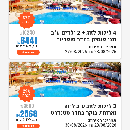
37%
הנחה
4 לילות לזוג + 2 ילדים ע"ב
₪
10240
6441
חצי פנסיון בחדר סופריור
₪
זוג, ל-4 לילות
תאריכי האירוח:
23/08/2026 עד 27/08/2026
פרטים
29%
הנחה
3 לילות לזוג ע"ב לינה
₪
3600
2568
וארוחת בוקר בחדר סטנדרט
₪
זוג, ל-3 לילות
תאריכי האירוח:
20/08/2026 עד 30/08/2026
פרטים