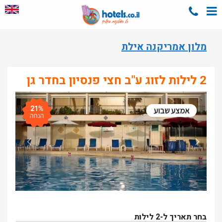
מלון אמריקנה אילת
2 לילות לזוג ע"ב חצי פנסיון בחדר גן
21%
אמצע שבוע
הנחה
בחר תאריך ל-2 לילות